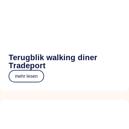
Terugblik walking diner
Tradeport
mehr lesen