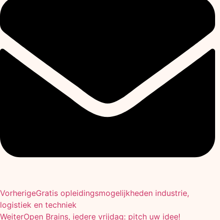
Vorherige
Gratis opleidingsmogelijkheden industrie,
logistiek en techniek
Weiter
Open Brains, iedere vrijdag: pitch uw idee!