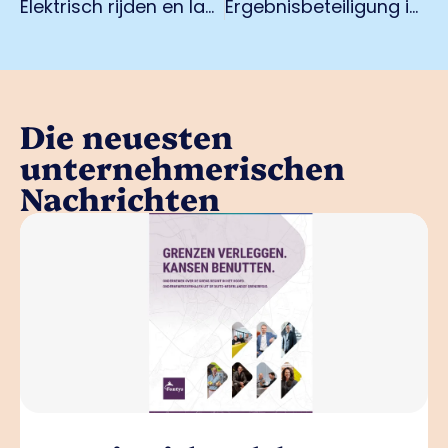
Elektrisch rijden en laden
Ergebnisbeteiligung im Wert von über 17.000 € erhalten
Die neuesten
unternehmerischen
Nachrichten