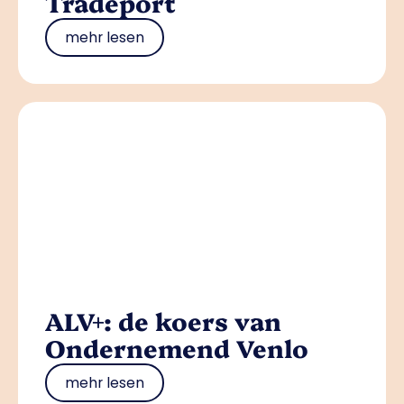
Tradeport
mehr lesen
ALV+: de koers van
Ondernemend Venlo
mehr lesen