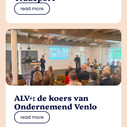
read more
ALV+: de koers van
Ondernemend Venlo
read more