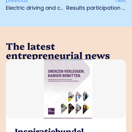
previous
next
Electric driving and charging
Results participation received worth over €17,000
The latest
entrepreneurial news
Inspiratiebundel