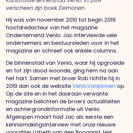
Kunstroute Binnenstad Venlo. In 2014
verscheen zijn boek
Demonen
.
Hij was van november 2010 tot begin 2019
hoofdredacteur van het magazine
Ondernemend Venlo. Jac interviewde vele
ondernemers en bestuursleden voor in het
magazine en schreef ook enkele columns.
De binnenstad van Venlo, waar hij opgroeide
en tot zijn dood woonde, ging hem na aan
het hart. Samen met broer Rob richtte hij in
2019 dan ook de website
VenloVanbinnen
op.
Op de site en in het daaraan verwante
magazine belichten de broers actualiteiten
en achtergrondinformatie uit Venlo.
Afgelopen maart had Jac als eerste een
kennismakingsinterview met onze nieuwe
voorzitter Lizbeth van den Boogaart. Het