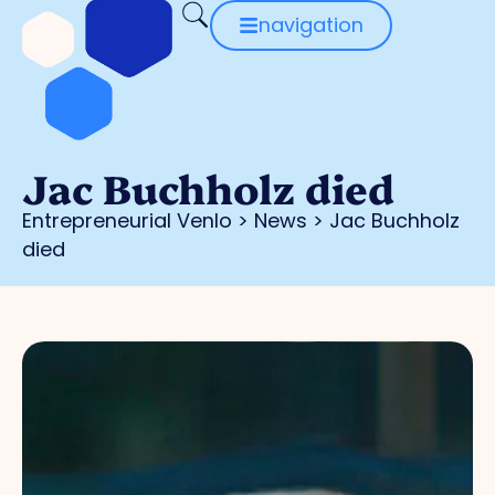
navigation
Jac Buchholz died
Entrepreneurial Venlo
>
News
>
Jac Buchholz
died