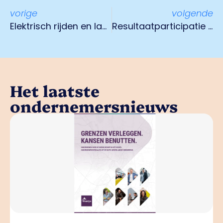
vorige
volgende
Elektrisch rijden en laden
Resultaatparticipatie ontvangen t.w.v. ruim € 17.000
Het laatste
ondernemersnieuws