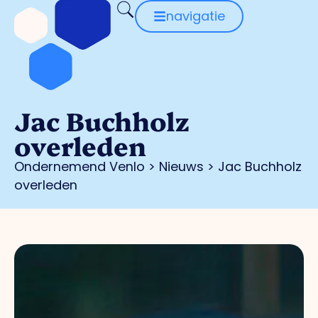
navigatie
Jac Buchholz
overleden
Ondernemend Venlo
>
Nieuws
>
Jac Buchholz
overleden