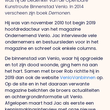
was hij de bedenker van de Openbare
Kunstroute Binnenstad Venlo. In 2014
verscheen zijn boek
Demonen
.
Hij was van november 2010 tot begin 2019
hoofdredacteur van het magazine
Ondernemend Venlo. Jac interviewde vele
ondernemers en bestuursleden voor in het
magazine en schreef ook enkele columns.
De binnenstad van Venlo, waar hij opgroeide
en tot zijn dood woonde, ging hem na aan
het hart. Samen met broer Rob richtte hij in
2019 dan ook de website
VenloVanbinnen
op.
Op de site en in het daaraan verwante
magazine belichten de broers actualiteiten
en achtergrondinformatie uit Venlo.
Afgelopen maart had Jac als eerste een
kennismakingsinterview met onze nieuwe