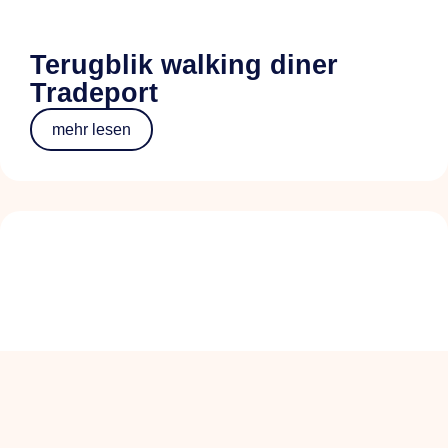
Terugblik walking diner
Tradeport
mehr lesen