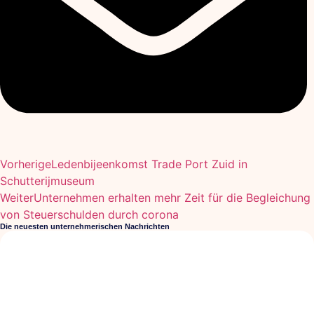
Vorherige
Ledenbijeenkomst Trade Port Zuid in
Schutterijmuseum
Weiter
Unternehmen erhalten mehr Zeit für die Begleichung
von Steuerschulden durch corona
Die neuesten unternehmerischen Nachrichten