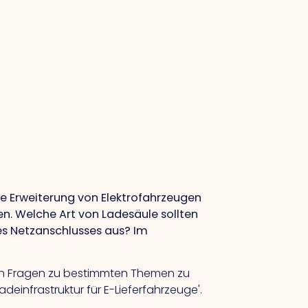
ie Erweiterung von Elektrofahrzeugen
en. Welche Art von Ladesäule sollten
res Netzanschlusses aus? Im
 von Fragen zu bestimmten Themen zu
einfrastruktur für E-Lieferfahrzeuge'.