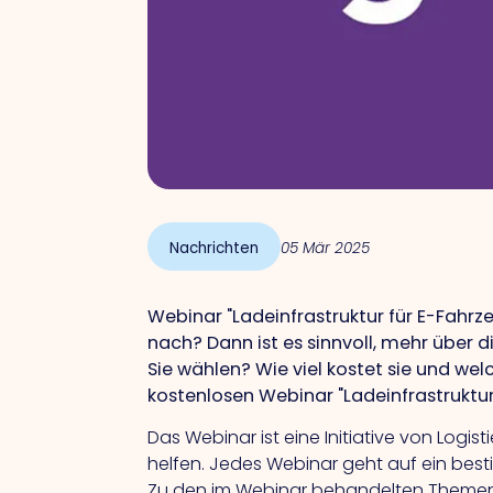
Nachrichten
05 Mär 2025
Webinar "Ladeinfrastruktur für E-Fahrz
nach? Dann ist es sinnvoll, mehr über 
Sie wählen? Wie viel kostet sie und we
kostenlosen Webinar "Ladeinfrastruktur 
Das Webinar ist eine Initiative von Lo
helfen. Jedes Webinar geht auf ein best
Zu den im Webinar behandelten Theme