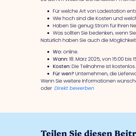
Für welche Art von Ladestation en
Wie hoch sind die Kosten und welc
Haben Sie genug Strom für Ihren N
Was sollten Sie bedenken, wenn Sie
Natürlich haben Sie auch die Möglichkeit,
Wo:
online.
Wann:
18. März 2025, von 15:00 bis 1
Kosten:
Die Teilnahme ist kostenlos.
Für wen?
Unternehmen, die Lieferwa
Wenn Sie weitere Informationen wünsche
oder
Direkt bewerben
Teilen Sie diesen Beit