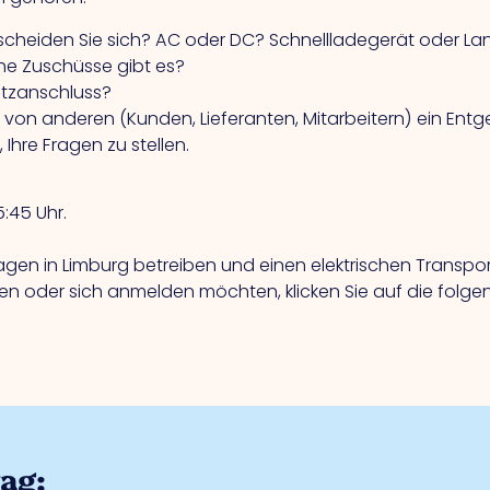
tscheiden Sie sich? AC oder DC? Schnellladegerät oder 
he Zuschüsse gibt es?
etzanschluss?
 von anderen (Kunden, Lieferanten, Mitarbeitern) ein Entg
 Ihre Fragen zu stellen.
5:45 Uhr.
gen in Limburg betreiben und einen elektrischen Transport
n oder sich anmelden möchten, klicken Sie auf die folgen
rag: