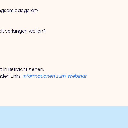
Langsamladegerät?
elt verlangen wollen?
 in Betracht ziehen.
den Links:
Informationen zum Webinar