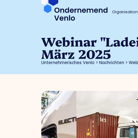
Organisation
Webinar "Ladei
März 2025
Unternehmerisches Venlo
>
Nachrichten
>
Webi