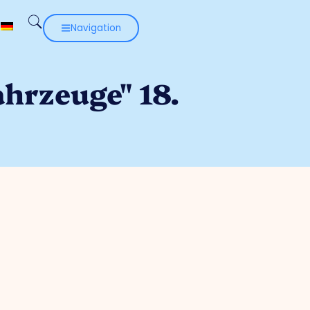
Navigation
hrzeuge" 18.