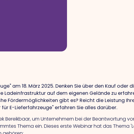
euge" am 18. März 2025.
Denken Sie über den Kauf oder d
die Ladeinfrastruktur auf dem eigenen Gelände zu erfahr
lche Fördermöglichkeiten gibt es? Reicht die Leistung Ih
für E-Lieferfahrzeuge" erfahren Sie alles darüber.
gistiek Bereikbaar, um Unternehmern bei der Beantwortung
immtes Thema ein. Dieses erste Webinar hat das Thema 'Lad
n gehören: