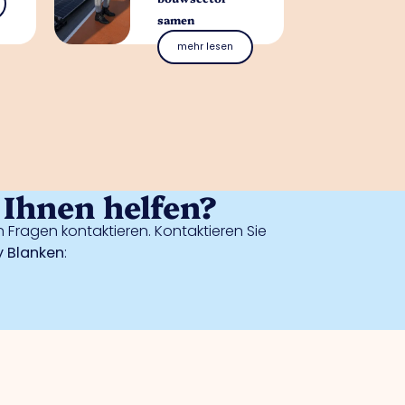
samen
mehr lesen
Ihnen helfen?
 Fragen kontaktieren. Kontaktieren Sie
 Blanken
: