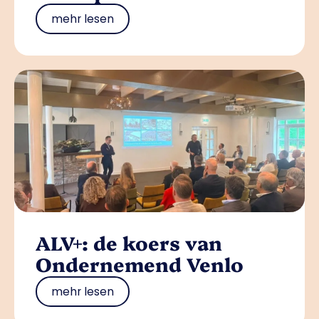
mehr lesen
ALV+: de koers van
Ondernemend Venlo
mehr lesen