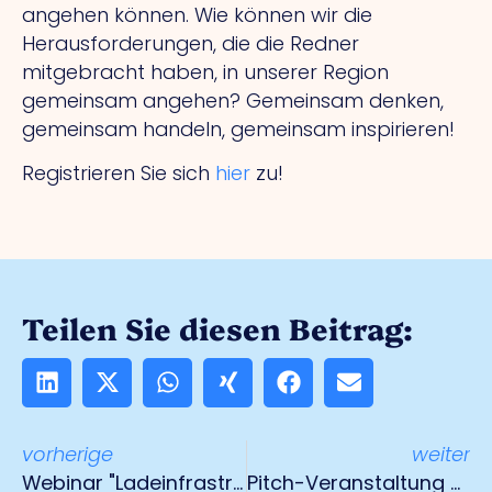
angehen können. Wie können wir die
Herausforderungen, die die Redner
mitgebracht haben, in unserer Region
gemeinsam angehen? Gemeinsam denken,
gemeinsam handeln, gemeinsam inspirieren!
Registrieren Sie sich
hier
zu!
Teilen Sie diesen Beitrag:
vorherige
weiter
Webinar "Ladeinfrastruktur für E-Fahrzeuge" 18. März 2025
Pitch-Veranstaltung TestLab am 14. Mai