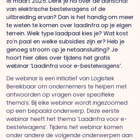
18 maart 2025.
Denk je na over de aanschaf
van elektrische bestelwagens of de
uitbreiding ervan? Dan is het handig om meer
te weten te komen over laadinfra op je eigen
terrein. Welk type laadpaal kies je? Wat kost
zo’n paal en welke subsidies zijn er? Heb je
genoeg stroom op je netaansluiting? Je
hoort hier alles over tijdens het gratis
webinar ‘Laadinfra voor e-bestelwagens’.
De webinar is een initiatief van Logistiek
Bereikbaar om ondernemers te helpen met
antwoorden op vragen over specifieke
thema’s. Bij elke webinar wordt ingezoomed
op een bepaald onderwerp. Deze eerste
webinar heeft het thema ‘Laadinfra voor e-
bestelwagens’. Tijdens het webinar komen
onder andere de volgende onderwerpen aan