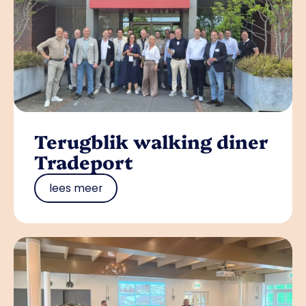
Terugblik walking diner
Tradeport
lees meer