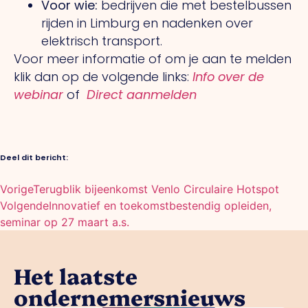
Voor wie:
bedrijven die met bestelbussen
rijden in Limburg en nadenken over
elektrisch transport.
Voor meer informatie of om je aan te melden
klik dan op de volgende links:
Info over de
webinar
of
Direct aanmelden
Deel dit bericht:
Vorige
Terugblik bijeenkomst Venlo Circulaire Hotspot
Volgende
Innovatief en toekomstbestendig opleiden,
seminar op 27 maart a.s.
Het laatste
ondernemersnieuws