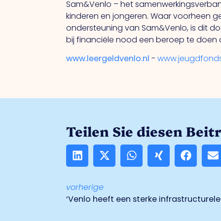
Sam&Venlo – het samenwerkingsverband 
kinderen en jongeren. Waar voorheen g
ondersteuning van Sam&Venlo, is dit 
bij financiële nood een beroep te doen 
www.leergeldvenlo.nl
-
www.jeugdfondss
Teilen Sie diesen Beit
vorherige