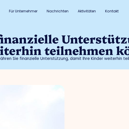
Für Unternehmer
Nachrichten
Aktivitäten
Kontakt
inanzielle Unterstüt
iterhin teilnehmen k
hren Sie finanzielle Unterstützung, damit Ihre Kinder weiterhin t