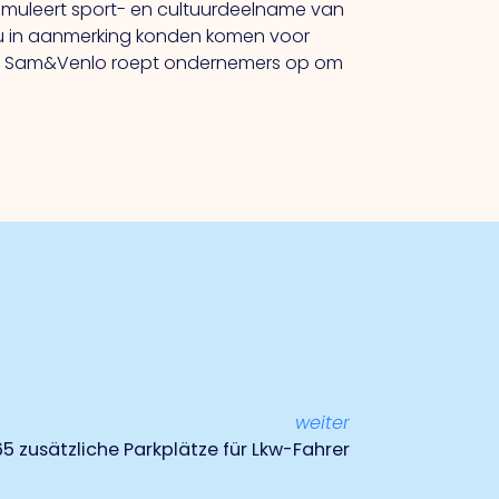
muleert sport- en cultuurdeelname van
au in aanmerking konden komen voor
0%. Sam&Venlo roept ondernemers op om
weiter
65 zusätzliche Parkplätze für Lkw-Fahrer