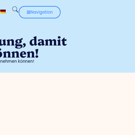
Navigation
zung, damit
önnen!
eilnehmen können!