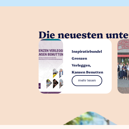
Die neuesten unt
Inspiratiebundel
Grenzen
Verleggen,
Kansen Benutten
mehr lesen