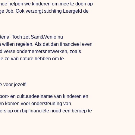
aarmee helpen we kinderen om mee te doen op
ige Job.
Ook
verzorgt stichting Leergeld de
iteria. Toch zet Sam&Venlo nu
n willen regelen.
Als
dat dan financieel even
 diverse ondernemersnetwerken, zoals
ie ze van nature hebben om te
 voor jezelf!
ort- en cultuurdeelname van kinderen en
den komen voor ondersteuning van
s op om bij financiële nood een beroep te