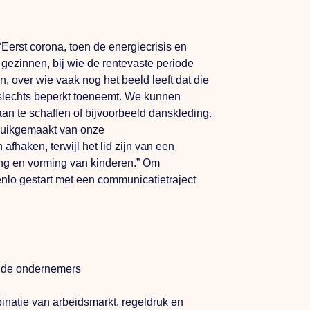
“Eerst corona, toen de energiecrisis en
gezinnen, bij wie de rentevaste periode
n, over wie vaak nog het beeld leeft dat die
 slechts beperkt toeneemt.
We
kunnen
aan te schaffen of bijvoorbeeld danskleding.
bruikgemaakt van onze
fhaken, terwijl het lid zijn van een
ing en vorming van kinderen.” Om
nlo gestart met een communicatietraject
n de ondernemers
natie van arbeidsmarkt, regeldruk en