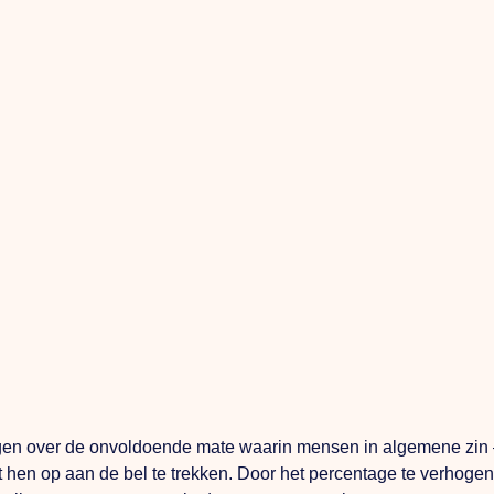
n over de onvoldoende mate waarin mensen in algemene zin – e
ept hen op aan de bel te trekken. Door het percentage te verho