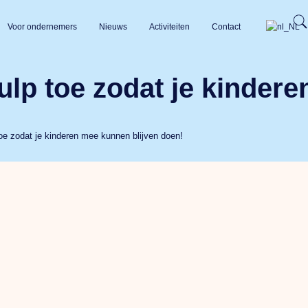
Voor ondernemers
Nieuws
Activiteiten
Contact
hulp toe zodat je kinde
toe zodat je kinderen mee kunnen blijven doen!