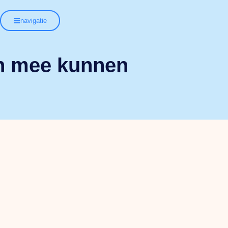
navigatie
ren mee kunnen