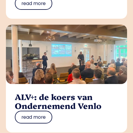
read more
ALV+: de koers van
Ondernemend Venlo
read more