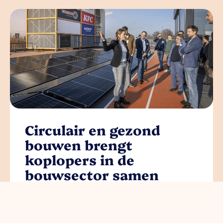
Circulair en gezond
bouwen brengt
koplopers in de
bouwsector samen
read more