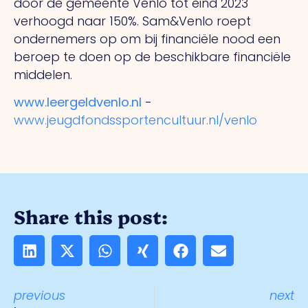
door de gemeente Venlo tot eind 2023
verhoogd naar 150%. Sam&Venlo roept
ondernemers op om bij financiële nood een
beroep te doen op de beschikbare financiële
middelen.
www.leergeldvenlo.nl
-
www.jeugdfondssportencultuur.nl/venlo
Share this post:
previous
next