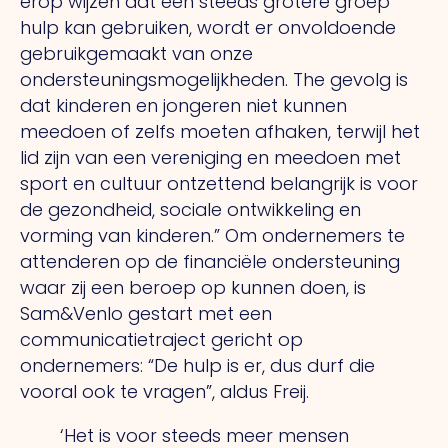
erop wijzen dat een steeds grotere groep
hulp kan gebruiken, wordt er onvoldoende
gebruikgemaakt van onze
ondersteuningsmogelijkheden.
The
gevolg is
dat kinderen en jongeren niet kunnen
meedoen of zelfs moeten afhaken, terwijl het
lid zijn van een vereniging en meedoen met
sport en cultuur ontzettend belangrijk is voor
de gezondheid, sociale ontwikkeling en
vorming van kinderen.” Om ondernemers te
attenderen op de financiële ondersteuning
waar zij een beroep op kunnen doen, is
Sam&Venlo gestart met een
communicatietraject gericht op
ondernemers: “De hulp is er, dus durf die
vooral ook te vragen”, aldus Freij.
‘Het is voor steeds meer mensen