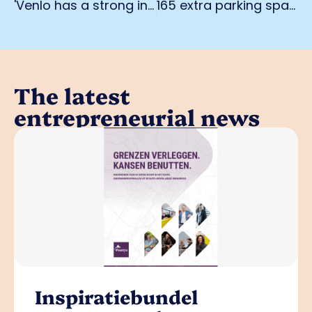
'Venlo has a strong infrastructure base for a prosperous future'
165 extra parking spaces for truck drivers
The latest
entrepreneurial news
Inspiratiebundel