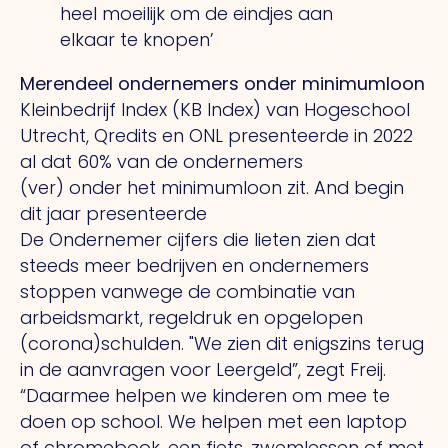
heel moeilijk om de eindjes aan
elkaar te knopen’
Merendeel ondernemers onder minimumloon
Kleinbedrijf Index (KB Index) van Hogeschool
Utrecht, Qredits en ONL presenteerde in 2022
al dat 60% van de ondernemers
(ver) onder het minimumloon zit.
And
begin
dit jaar presenteerde
De Ondernemer cijfers die lieten zien dat
steeds meer bedrijven en ondernemers
stoppen vanwege de combinatie van
arbeidsmarkt, regeldruk en opgelopen
(corona)schulden.
"We
zien dit enigszins terug
in de aanvragen voor Leergeld”, zegt Freij.
“Daarmee helpen we kinderen om mee te
doen op school.
We
helpen met een laptop
of chromebook, een fiets, zwemlessen of met