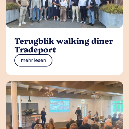
Terugblik walking diner
Tradeport
mehr lesen