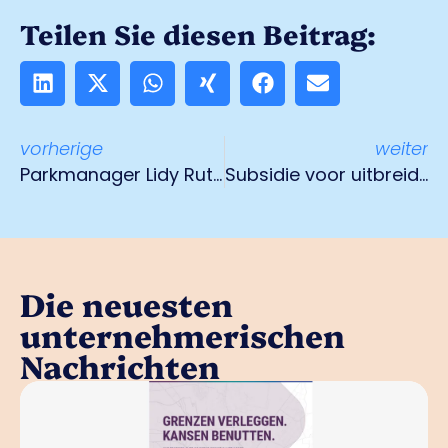
Teilen Sie diesen Beitrag:
vorherige
weiter
Parkmanager Lidy Rutten ontmoet premier Mark Rutte
Subsidie voor uitbreiding vrachtwagenparkeerplaats
Die neuesten
unternehmerischen
Nachrichten