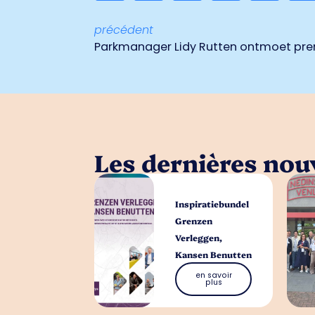
précédent
Parkmanager Lidy Rutten ontmoet pre
Les dernières nouv
Inspiratiebundel
Grenzen
Verleggen,
Kansen Benutten
en savoir
plus