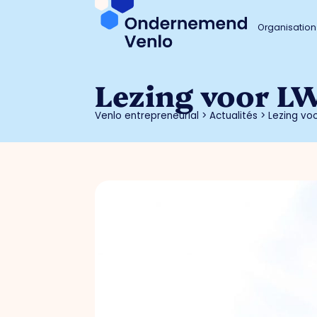
Organisation
Lezing voor L
Venlo entrepreneurial
>
Actualités
>
Lezing vo