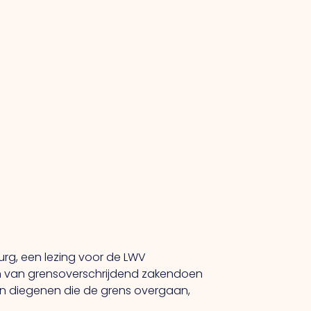
urg, een lezing voor de LWV
den van grensoverschrijdend zakendoen
 en diegenen die de grens overgaan,