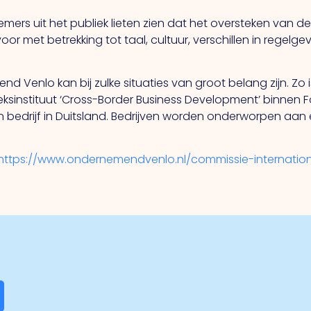
mers uit het publiek lieten zien dat het oversteken van d
oor met betrekking tot taal, cultuur, verschillen in regelg
 Venlo kan bij zulke situaties van groot belang zijn. Zo 
sinstituut ‘Cross-Border Business Development’ binnen Font
n bedrijf in Duitsland. Bedrijven worden onderworpen aan
https://www.ondernemendvenlo.nl/commissie-internationa