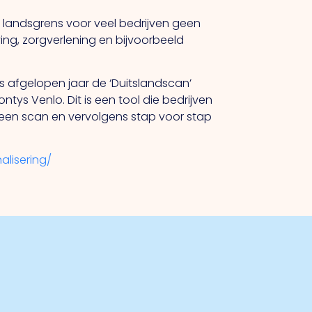
e landsgrens voor veel bedrijven geen
eving, zorgverlening en bijvoorbeeld
is afgelopen jaar de ‘Duitslandscan’
ys Venlo. Dit is een tool die bedrijven
 een scan en vervolgens stap voor stap
lisering/