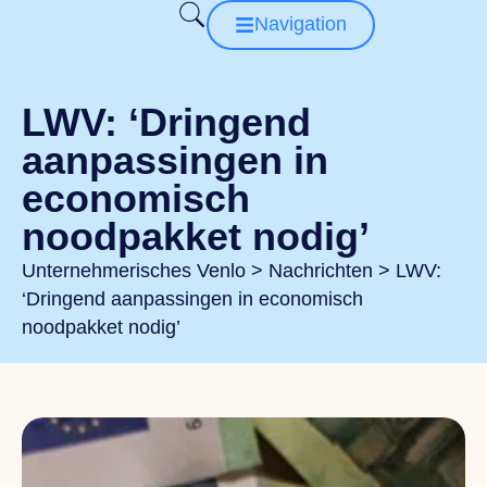
Navigation
LWV: ‘Dringend
aanpassingen in
economisch
noodpakket nodig’
Unternehmerisches Venlo
>
Nachrichten
>
LWV:
‘Dringend aanpassingen in economisch
noodpakket nodig’