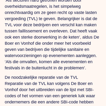
‘Als sectoren hard getroffen worden door
overheidsmaatregelen, is het simpelweg
onrechtvaardig om ze geen recht op vaste lasten
vergoeding (TVL) te geven. Belangrijker is dat de
TVL voor deze bedrijven een verschil kan maken
tussen faillissement en overleven. Dat heeft vaak
ook een sterke doorwerking in de keten’, aldus De
Boer en Vonhof die onder meer het voorbeeld
geven van bedrijven die tijdelijke sanitaire en
watervoorzieningen op evenementen aanleggen.
‘Als die omvallen, komen alle evenementen en
festivals in de buitenlucht in de problemen’.
De noodzakelijke reparatie van de TVL
Reparatie van de TVL kan volgens De Boer en
Vonhof door het uitbreiden van de lijst met SBI-
codes of het vormen van een generiek luik waar
ondernemers die een andere SBI-code hebben