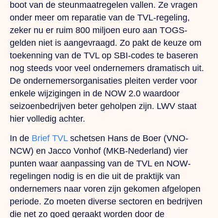
boot van de steunmaatregelen vallen. Ze vragen
onder meer om reparatie van de TVL-regeling,
zeker nu er ruim 800 miljoen euro aan TOGS-
gelden niet is aangevraagd. Zo pakt de keuze om
toekenning van de TVL op SBI-codes te baseren
nog steeds voor veel ondernemers dramatisch uit.
De ondernemersorganisaties pleiten verder voor
enkele wijzigingen in de NOW 2.0 waardoor
seizoenbedrijven beter geholpen zijn.
LWV staat
hier volledig achter.
In de
Brief TVL
schetsen Hans de Boer (VNO-
NCW) en Jacco Vonhof (MKB-Nederland) vier
punten waar aanpassing van de TVL en NOW-
regelingen nodig is en die uit de praktijk van
ondernemers naar voren zijn gekomen afgelopen
periode. Zo moeten diverse sectoren en bedrijven
die net zo goed geraakt worden door de