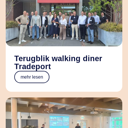
Terugblik walking diner
Tradeport
mehr lesen