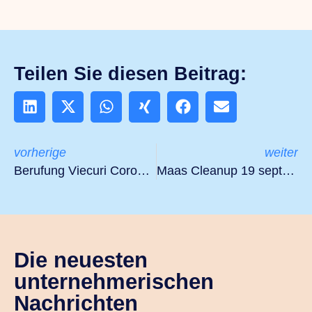
Teilen Sie diesen Beitrag:
vorherige
weiter
Berufung Viecuri Corona-Fonds
Maas Cleanup 19 september: ‘Clean rivers, better business’
Die neuesten
unternehmerischen
Nachrichten