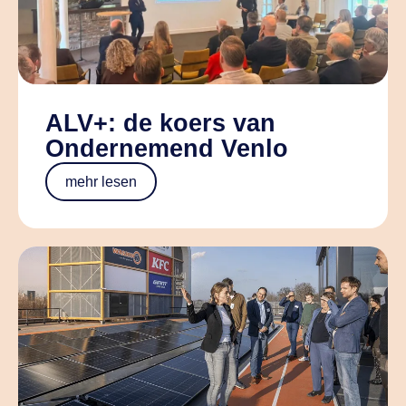
ALV+: de koers van
Ondernemend Venlo
mehr lesen