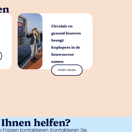
en
Circulair en
gezond bouwen
brengt
koplopers in de
bouwsector
samen
mehr lesen
Ihnen helfen?
 Fragen kontaktieren. Kontaktieren Sie