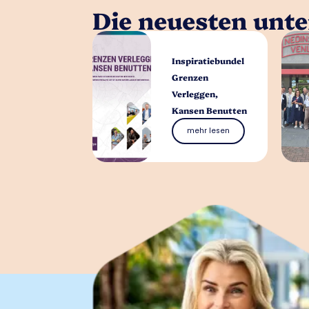
Die neuesten unt
Inspiratiebundel
Grenzen
Verleggen,
Kansen Benutten
mehr lesen