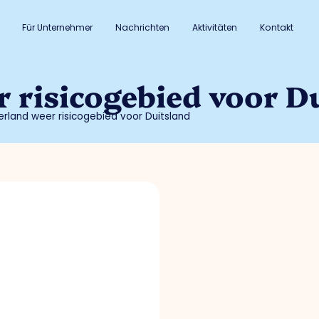
Für Unternehmer
Nachrichten
Aktivitäten
Kontakt
 risicogebied voor D
rland weer risicogebied voor Duitsland