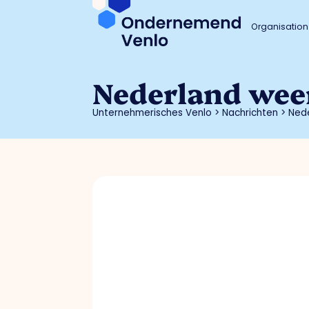
Organisation
Nederland weer
Unternehmerisches Venlo
>
Nachrichten
>
Nede