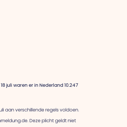
8 juli waren er in Nederland 10.247
li aan verschillende regels voldoen.
nmeldung.de. Deze plicht geldt niet