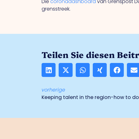
Die
coronadashboard
van Grenspost Dü
grensstreek.
Teilen Sie diesen Beit
vorherige
Keeping talent in the region-how to do