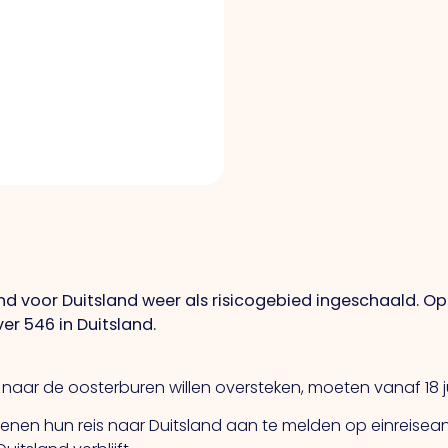
nd voor Duitsland weer als risicogebied ingeschaald. Op 1
r 546 in Duitsland.
naar de oosterburen willen oversteken, moeten vanaf 18 ju
dienen hun reis naar Duitsland aan te melden op einreisea