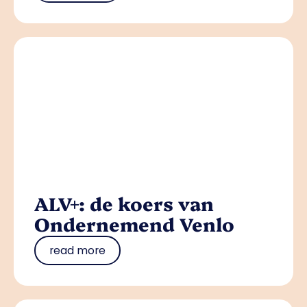
ALV+: de koers van
Ondernemend Venlo
read more