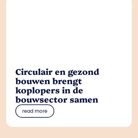
Circulair en gezond
bouwen brengt
koplopers in de
bouwsector samen
read more