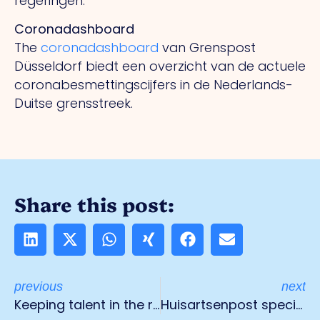
regeringen.
Coronadashboard
The
coronadashboard
van Grenspost
Düsseldorf biedt een overzicht van de actuele
coronabesmettingscijfers in de Nederlands-
Duitse grensstreek.
Share this post:
previous
next
Keeping talent in the region-how to do that?
Huisartsenpost speciaal voor internationale werknemers