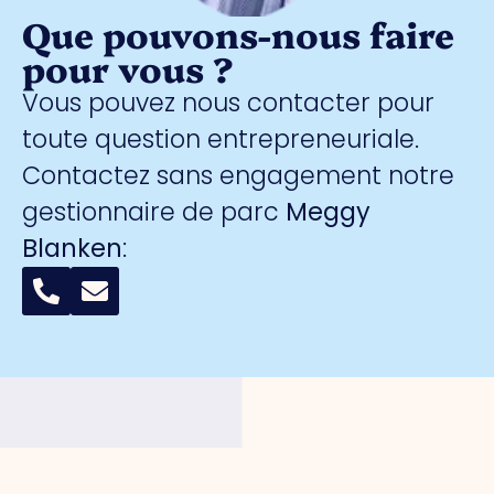
Que pouvons-nous faire
pour vous ?
Vous pouvez nous contacter pour
toute question entrepreneuriale.
Contactez sans engagement notre
gestionnaire de parc
Meggy
Blanken
:
Organisation
Pour les
Parcs
Sécurité
entrepreneurs
d'activités
A propos
Surveillance