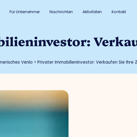
Für Unternehmer
Nachrichten
Aktivitäten
Kontakt
ilieninvestor: Verkau
merisches Venlo
>
Privater Immobilieninvestor: Verkaufen Sie Ihre Z