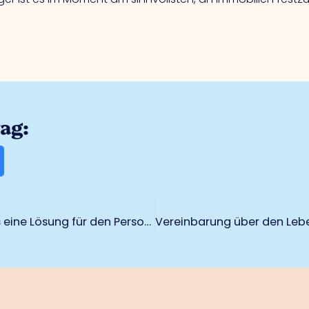
rag:
Investitionen in das eigene Personal als eine Lösung für den Personalmangel