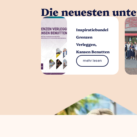
Die neuesten unt
Inspiratiebundel
Grenzen
Verleggen,
Kansen Benutten
mehr lesen