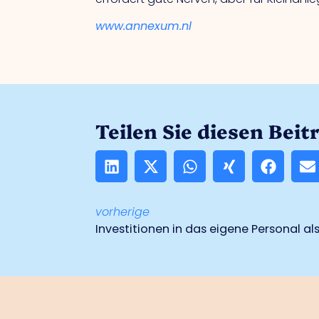
www.annexum.nl
Teilen Sie diesen Beit
vorherige