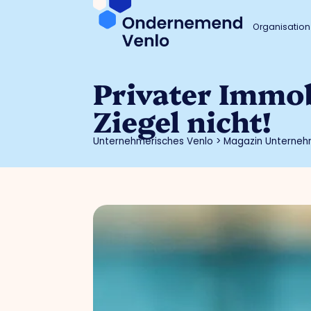
Organisation
Privater Immob
Ziegel nicht!
Unternehmerisches Venlo
>
Magazin Unterneh