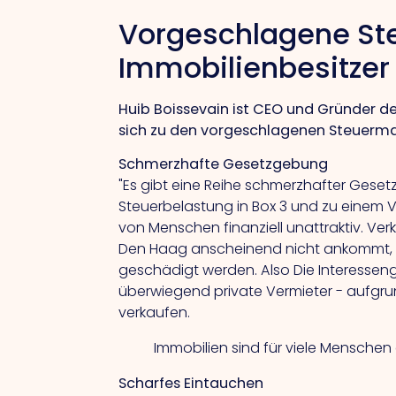
Vorgeschlagene St
Immobilienbesitze
Huib Boissevain ist CEO und Gründer de
sich zu den vorgeschlagenen Steuerma
Schmerzhafte Gesetzgebung
"Es gibt eine Reihe schmerzhafter Gesetz
Steuerbelastung in Box 3 und zu einem V
von Menschen finanziell unattraktiv. Ve
Den Haag anscheinend nicht ankommt, 
geschädigt werden.
Also
Die Interessen
überwiegend private Vermieter - aufgru
verkaufen.
Immobilien sind für viele Menschen
Scharfes Eintauchen