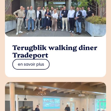
Terugblik walking diner
Tradeport
en savoir plus