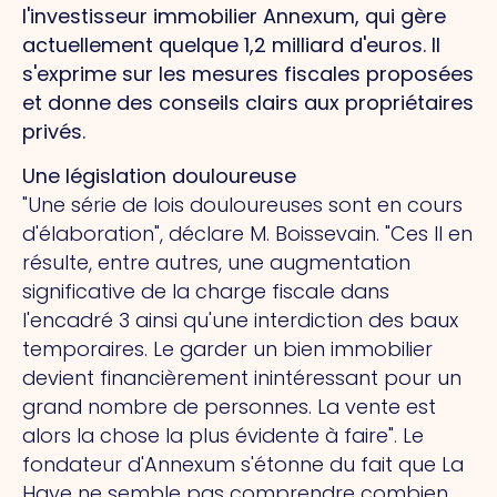
l'investisseur immobilier Annexum, qui gère
actuellement quelque 1,2 milliard d'euros.
Il
s'exprime sur les mesures fiscales proposées
et donne des conseils clairs aux propriétaires
privés.
Une législation douloureuse
"Une série de lois douloureuses sont en cours
d'élaboration", déclare M. Boissevain.
"Ces
Il en
résulte, entre autres, une augmentation
significative de la charge fiscale dans
l'encadré 3 ainsi qu'une interdiction des baux
temporaires.
Le
garder un bien immobilier
devient financièrement inintéressant pour un
grand nombre de personnes. La vente est
alors la chose la plus évidente à faire". Le
fondateur d'Annexum s'étonne du fait que La
Haye ne semble pas comprendre combien