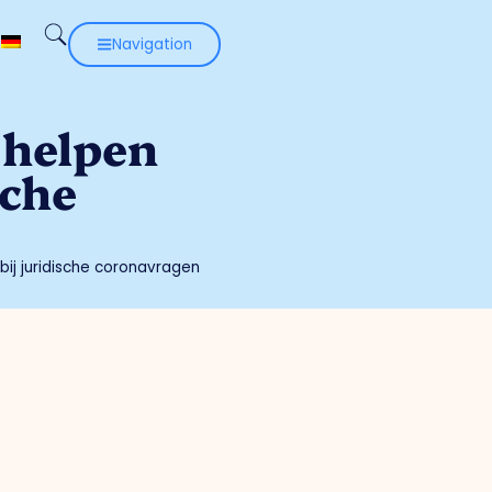
Navigation
 helpen
sche
ij juridische coronavragen