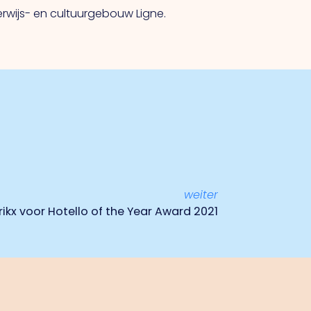
erwijs- en cultuurgebouw Ligne.
weiter
ikx voor Hotello of the Year Award 2021