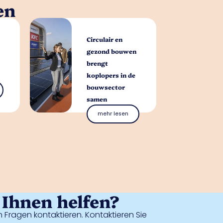
en
Circulair en
gezond bouwen
brengt
koplopers in de
bouwsector
samen
mehr lesen
Ihnen helfen?
 Fragen kontaktieren. Kontaktieren Sie