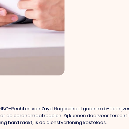
 HBO-Rechten van Zuyd Hogeschool gaan mkb-bedrijven e
door de coronamaatregelen. Zij kunnen daarvoor terecht
g hard raakt, is de dienstverlening kosteloos.