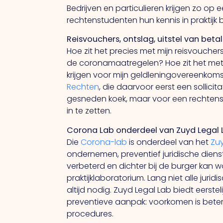
Bedrijven en particulieren krijgen zo op
rechtenstudenten hun kennis in praktij
Reisvouchers, ontslag, uitstel van beta
Hoe zit het precies met mijn reisvouch
de coronamaatregelen? Hoe zit het met 
krijgen voor mijn geldleningovereenkom
Rechten
, die daarvoor eerst een solli
gesneden koek, maar voor een rechtens
in te zetten.
Corona Lab onderdeel van Zuyd Legal 
Die
Corona-lab
is onderdeel van het
Zu
ondernemen, preventief juridische dienst
verbeterd en dichter bij de burger kan 
praktijklaboratorium. Lang niet alle juri
altijd nodig. Zuyd Legal Lab biedt eerst
preventieve aanpak: voorkomen is bete
procedures.