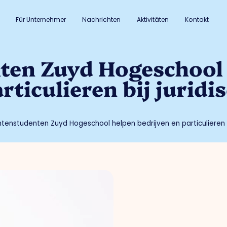
Für Unternehmer
Nachrichten
Aktivitäten
Kontakt
ten Zuyd Hogeschool
rticulieren bij juridi
tenstudenten Zuyd Hogeschool helpen bedrijven en particulieren b