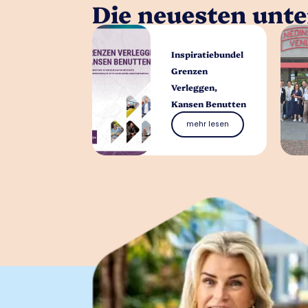
Die neuesten unt
Inspiratiebundel
Grenzen
Verleggen,
Kansen Benutten
mehr lesen