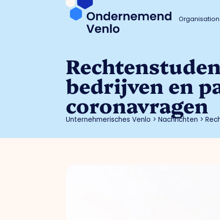
Organisation
Rechtenstuden
bedrijven en pa
coronavragen
Unternehmerisches Venlo
>
Nachrichten
>
Rech