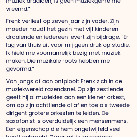
muziek draaiden, is geen muziekgenre me
vreemd.”
Frenk verliest op zeven jaar zijn vader. Zijn
moeder houdt het gezin met vijf kinderen
draaiende en iedereen levert zijn bijdrage. “Er
lag van thuis uit voor mij geen druk op studie.
Ik hield me voornamelijk bezig met muziek
maken. Die muzikale roots hebben me
gevormd.”
Van jongs af aan ontplooit Frenk zich in de
muziekwereld razendsnel. Op zijn zestiende
geeft hij al muziekles aan een kleiner orkest,
om op zijn achttiende al af en toe als tweede
dirigent grotere orkesten te leiden. De
saxofonist is overduidelijk een mensenmens.
Een eigenschap die hem ongetwijfeld veel
heeft gebracht. “Voor mij is zakendoen