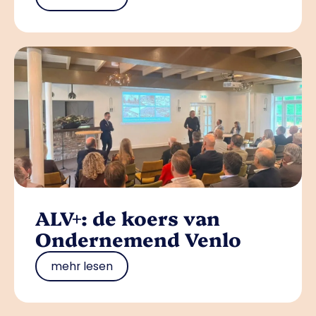
ALV+: de koers van
Ondernemend Venlo
mehr lesen