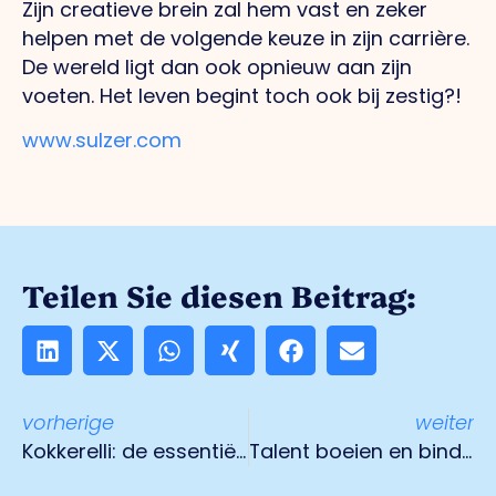
Zijn creatieve brein zal hem vast en zeker
helpen met de volgende keuze in zijn carrière.
De wereld ligt dan ook opnieuw aan zijn
voeten. Het leven begint toch ook bij zestig?!
www.sulzer.com
Teilen Sie diesen Beitrag:
vorherige
weiter
Kokkerelli: de essentiële rol van gezonde voeding in onderwijs en bedrijfsleven
Talent boeien en binden aan de regio