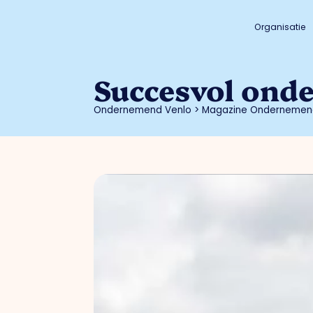
Organisatie
Succesvol ond
Ondernemend Venlo
>
Magazine Ondernemen