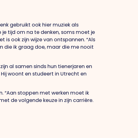
enk gebruikt ook hier muziek als
b je tijd om na te denken, soms moet je
t is ook zijn wijze van ontspannen. “Als
en die ik graag doe, maar die me nooit
zijn al samen sinds hun tienerjaren en
Hij woont en studeert in Utrecht en
en. “Aan stoppen met werken moet ik
met de volgende keuze in zijn carrière.