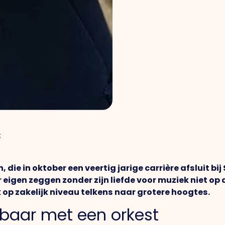
5
 die in oktober een veertig jarige carrière afsluit bi
r eigen zeggen zonder zijn liefde voor muziek niet op 
op zakelijk niveau telkens naar grotere hoogtes.
kbaar met een orkest