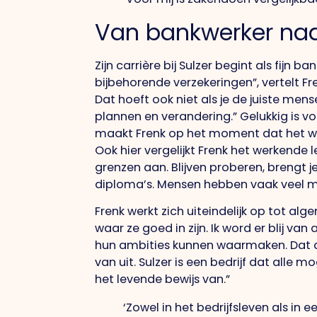
Van bankwerker naa
Zijn carrière bij Sulzer begint als fijn
bijbehorende verzekeringen”, vertelt Fre
Dat hoeft ook niet als je de juiste men
plannen en verandering.” Gelukkig is voor
maakt Frenk op het moment dat het we
Ook hier vergelijkt Frenk het werkende 
grenzen aan. Blijven proberen, brengt j
diploma’s. Mensen hebben vaak veel m
Frenk werkt zich uiteindelijk op tot al
waar ze goed in zijn. Ik word er blij va
hun ambities kunnen waarmaken. Dat d
van uit. Sulzer is een bedrijf dat alle 
het levende bewijs van.”
‘Zowel in het bedrijfsleven als in