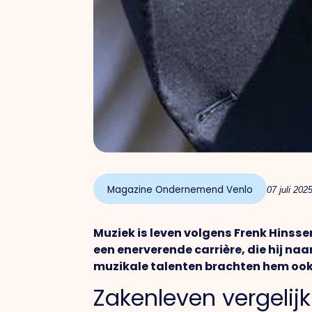
Magazine Ondernemend Venlo
07 juli 202
Muziek is leven volgens Frenk Hinssen,
een enerverende carrière, die hij naa
muzikale talenten brachten hem ook 
Zakenleven vergelij