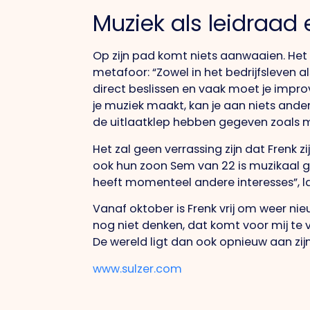
Muziek als leidraad
Op zijn pad komt niets aanwaaien. Het i
metafoor: “Zowel in het bedrijfsleven 
direct beslissen en vaak moet je improv
je muziek maakt, kan je aan niets ande
de uitlaatklep hebben gegeven zoals m
Het zal geen verrassing zijn dat Frenk 
ook hun zoon Sem van 22 is muzikaal ge
heeft momenteel andere interesses”, la
Vanaf oktober is Frenk vrij om weer n
nog niet denken, dat komt voor mij te v
De wereld ligt dan ook opnieuw aan zijn
www.sulzer.com