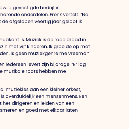
dwijd gevestigde bedrijf is
ehorende onderdelen. Frenk vertelt: “Na
ik de afgelopen veertig jaar geloof ik
 muzikant is. Muziek is de rode draad in
ezin met vijf kinderen. Ik groeide op met
aiden, is geen muziekgenre me vreemd.”
 iedereen levert zijn bijdrage. “Er lag
 Die muzikale roots hebben me
al muziekles aan een kleiner orkest,
t is overduidelijk een mensenmens. Een
 het dirigeren en leiden van een
siasmeren en goed met elkaar laten
’