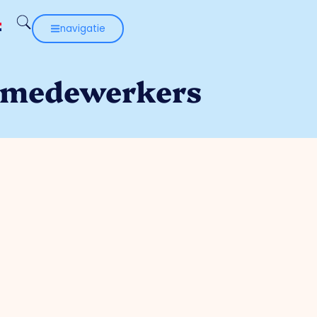
navigatie
e medewerkers