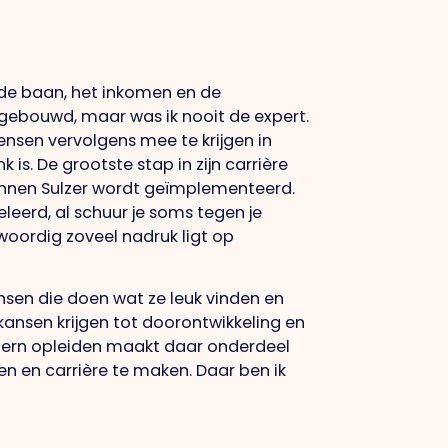
or de baan, het inkomen en de
 opgebouwd, maar was ik nooit de expert.
mensen vervolgens mee te krijgen in
 is. De grootste stap in zijn carrière
innen Sulzer wordt geïmplementeerd.
eleerd, al schuur je soms tegen je
nwoordig zoveel nadruk ligt op
ensen die doen wat ze leuk vinden en
e kansen krijgen tot doorontwikkeling en
tern opleiden maakt daar onderdeel
oien en carrière te maken. Daar ben ik