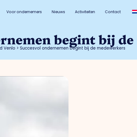
Voor ondernemers
Nieuws
Activiteiten
Contact
ernemen begint bij d
d Venlo
>
Succesvol ondernemen begint bij de medewerkers