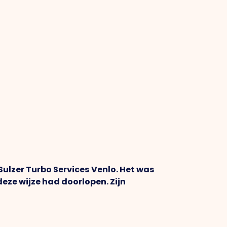
j Sulzer Turbo Services Venlo. Het was
deze wijze had doorlopen. Zijn