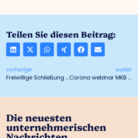
Teilen Sie diesen Beitrag:
vorherige
weiter
Freiwillige Schließung von Einzelhandelsketten
Corona webinar MKB terug te luisteren
Die neuesten
unternehmerischen
Nachrichten