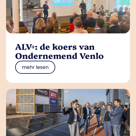
ALV+: de koers van
Ondernemend Venlo
mehr lesen