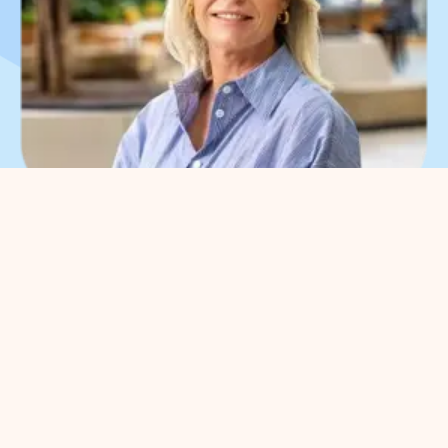
What can we help you
with?
You can contact us with all
entrepreneurial questions. Contact
our park manager without