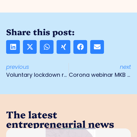
Share this post:
previous
next
Voluntary lockdown retail chains
Corona webinar MKB terug te luisteren
The latest
entrepreneurial news