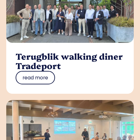
Terugblik walking diner
Tradeport
read more