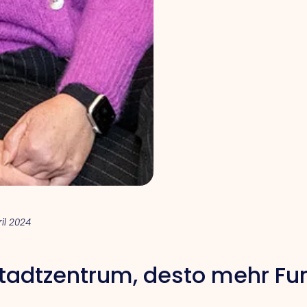
ril 2024
 Stadtzentrum, desto mehr Fu