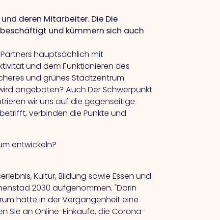
n und deren Mitarbeiter.
Die
Die
s beschäftigt und kümmern sich auch
Partners hauptsächlich mit
aktivität und dem Funktionieren des
icheres und grünes Stadtzentrum.
 wird angeboten?
Auch
Der Schwerpunkt
trieren wir uns auf die gegenseitige
betrifft, verbinden die Punkte und
trum entwickeln?
rlebnis, Kultur, Bildung sowie Essen und
Binnenstad 2030 aufgenommen. "Darin
rum hatte in der Vergangenheit eine
ken Sie an Online-Einkäufe, die Corona-