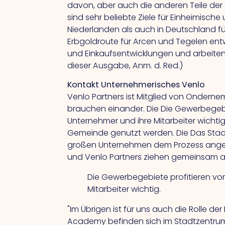
davon, aber auch die anderen Teile der S
sind sehr beliebte Ziele für Einheimisch
Niederlanden als auch in Deutschland f
Erbgoldroute für Arcen und Tegelen entw
und Einkaufsentwicklungen und arbeiten
dieser Ausgabe, Anm. d. Red.)
Kontakt Unternehmerisches Venlo
Venlo Partners ist Mitglied von Onderne
brauchen einander.
Die
Die Gewerbegebi
Unternehmer und ihre Mitarbeiter wichti
Gemeinde genutzt werden.
Die
Das Stad
großen Unternehmen dem Prozess angesc
und Venlo Partners ziehen gemeinsam a
Die Gewerbegebiete profitieren vo
Mitarbeiter wichtig.
"Im Übrigen ist für uns auch die Rolle d
Academy befinden sich im Stadtzentrum.