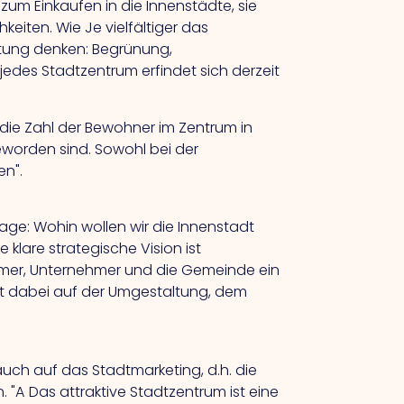
um Einkaufen in die Innenstädte, sie
hkeiten.
Wie
Je vielfältiger das
tung denken: Begrünung,
 jedes Stadtzentrum erfindet sich derzeit
die Zahl der Bewohner im Zentrum in
geworden sind. Sowohl bei der
en".
Frage: Wohin wollen wir die Innenstadt
ne klare strategische Vision ist
ümer, Unternehmer und die Gemeinde ein
gt dabei auf der Umgestaltung, dem
ch auf das Stadtmarketing, d.h. die
n.
"A
Das attraktive Stadtzentrum ist eine