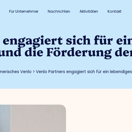
Für Unternehmer
Nachrichten
Aktivitäten
Kontakt
 engagiert sich für ei
und die Förderung d
merisches Venlo
>
Venlo Partners engagiert sich für ein lebendig