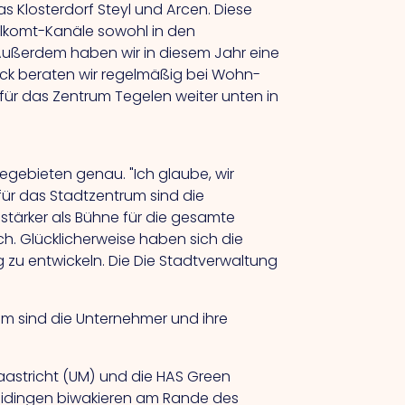
as Klosterdorf Steyl und Arcen.
Diese
lkomt-Kanäle sowohl in den
 Außerdem haben wir in diesem Jahr eine
ck beraten wir regelmäßig bei Wohn-
für das Zentrum Tegelen weiter unten in
egebieten genau. "Ich glaube, wir
für das Stadtzentrum sind die
tärker als Bühne für die gesamte
ch. Glücklicherweise haben sich die
 zu entwickeln.
Die
Die Stadtverwaltung
um sind die Unternehmer und ihre
Maastricht (UM) und die HAS Green
leidingen biwakieren am Rande des