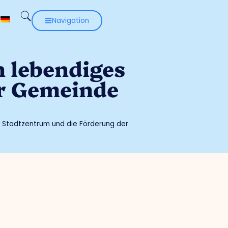
Navigation
n lebendiges
er Gemeinde
es Stadtzentrum und die Förderung der