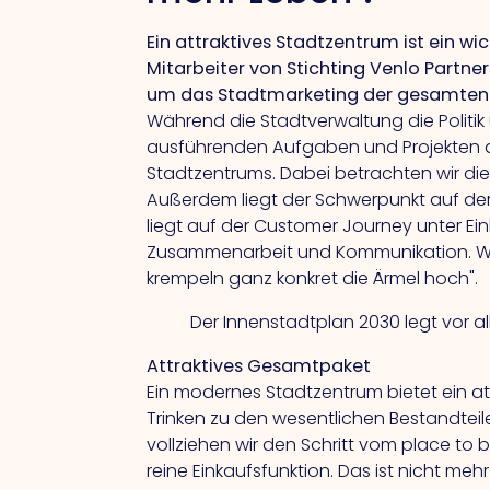
Ein attraktives Stadtzentrum ist ein w
Mitarbeiter von Stichting Venlo Part
um das Stadtmarketing der gesamten
Während die Stadtverwaltung die Politi
ausführenden Aufgaben und Projekten alle
Stadtzentrums. Dabei betrachten wir di
Außerdem liegt der Schwerpunkt auf de
liegt auf der Customer Journey unter Ein
Zusammenarbeit und Kommunikation.
W
krempeln ganz konkret die Ärmel hoch".
Der Innenstadtplan 2030 legt vor al
Attraktives Gesamtpaket
Ein modernes Stadtzentrum bietet ein at
Trinken zu den wesentlichen Bestandtei
vollziehen wir den Schritt vom place to
reine Einkaufsfunktion.
Das
ist nicht meh