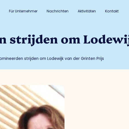
Für Unternehmer
Nachrichten
Aktivitäten
Kontakt
 strijden om Lodewij
mineerden strijden om Lodewijk van der Grinten Prijs