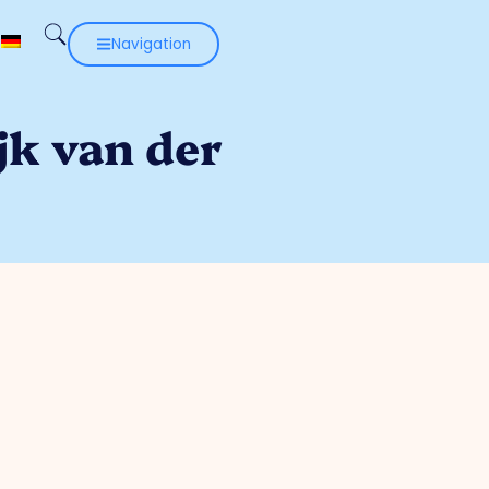
Navigation
k van der