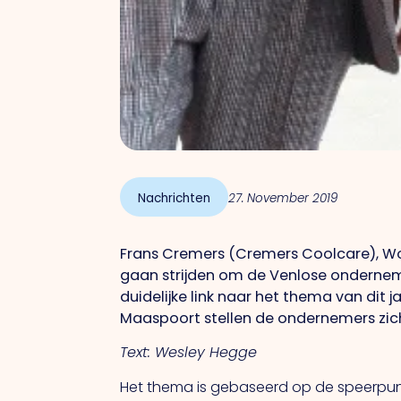
Nachrichten
27. November 2019
Frans Cremers (Cremers Coolcare), Wou
gaan strijden om de Venlose ondernemer
duidelijke link naar het thema van dit
Maaspoort stellen de ondernemers zic
Text: Wesley Hegge
Het thema is gebaseerd op de speerpunte