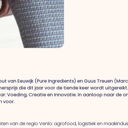
t van Eeuwijk (Pure Ingredients) en Guus Treuen (Marc
sprijs die dit jaar voor de tiende keer wordt uitgereik
 jaar: Voeding, Creatie en Innovatie. In aanloop naar de
h voor.
n van de regio Venlo: agrofood, logistiek en maakindustri