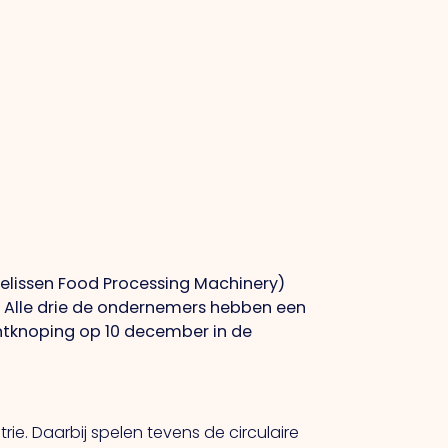
elissen Food Processing Machinery)
t. Alle drie de ondernemers hebben een
 ontknoping op 10 december in de
e. Daarbij spelen tevens de circulaire