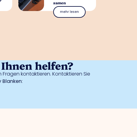
samen
mehr lesen
Ihnen helfen?
 Fragen kontaktieren. Kontaktieren Sie
 Blanken
: