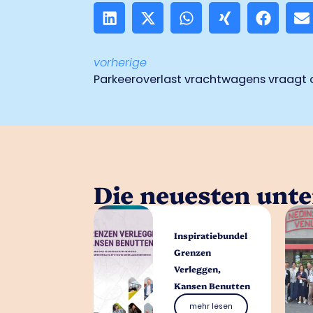
vorherige
Parkeeroverlast vrachtwagens vraagt
Die neuesten unt
Inspiratiebundel
Grenzen
Verleggen,
Kansen Benutten
mehr lesen