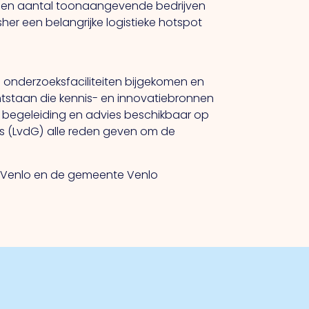
o een aantal toonaangevende bedrijven
r een belangrijke logistieke hotspot
 en onderzoeksfaciliteiten bijgekomen en
ontstaan die kennis- en innovatiebronnen
de begeleiding en advies beschikbaar op
ijs (LvdG) alle reden geven om de
end Venlo en de gemeente Venlo