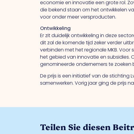
economie en innovatie een grote rol. Z
die bekend staan om het ontwikkelen va
voor onder meer versproducten.
Ontwikkeling
Er zit duidelijk ontwikkeling in deze sec
dit zal de komende tijd zeker verder ui
verbinden met het regionale MKB. Voor s
het gebied van innovatie en subsidies. O
genomineerde ondernemers te zoeken bi
De prijs is een initiatief van de stich
samenwerken. Vorig jaar ging de prijs n
Teilen Sie diesen Beit