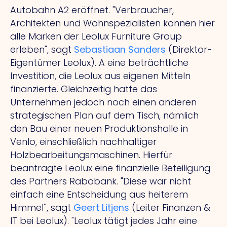
Autobahn A2 eröffnet. "Verbraucher,
Architekten und Wohnspezialisten können hier
alle Marken der Leolux Furniture Group
erleben", sagt
Sebastiaan Sanders
(Direktor-
Eigentümer Leolux).
A
eine beträchtliche
Investition, die Leolux aus eigenen Mitteln
finanzierte. Gleichzeitig hatte das
Unternehmen jedoch noch einen anderen
strategischen Plan auf dem Tisch, nämlich
den Bau einer neuen Produktionshalle in
Venlo, einschließlich nachhaltiger
Holzbearbeitungsmaschinen. Hierfür
beantragte Leolux eine finanzielle Beteiligung
des Partners Rabobank.
"Diese
war nicht
einfach eine Entscheidung aus heiterem
Himmel'', sagt
Geert Litjens
(Leiter Finanzen &
IT bei Leolux). "Leolux tätigt jedes Jahr eine