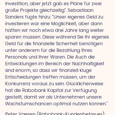
Investition, aber jetzt gab es Pläne für zwei
große Projekte gleichzeitig". Sebastiaan
Sanders fügte hinzu: "Unser eigenes Geld zu
investieren war eine Möglichkeit, aber dann
hätten wir noch etwa drei Jahre lang weiter
sparen müssen.
Diese
während Sie Ihr eigenes
Geld für die finanzielle Sicherheit benötigen:
unter anderem für die Bezahlung Ihres
Personals und Ihrer Waren.
Die
Auch die
Entwicklungen im Bereich der Nachhaltigkeit
sind enorm, so dass wir finanziell kluge
Entscheidungen treffen müssen, um der
Konkurrenz voraus zu sein. Glücklicherweise
hat die Rabobank Kapital zur Verfügung
gestellt, damit wir als Unternehmen unsere
Wachstumschancen optimal nutzen können."
Peter Vaesen (Rabobank-Kundenbetreuer):