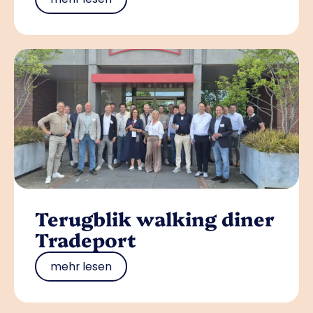
Terugblik walking diner
Tradeport
mehr lesen