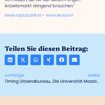
Arbeitsmarkt dringend brauchen."
www.rabobank.nl
-
www.leolux.nl
Teilen Sie diesen Beitrag:
vorherige
weiter
Timing Uitzendbureau: Wir bieten flexiblen Arbeitnehmern unbefristete Verträge
Die Universität Maastricht verstärkt die Zusammenarbeit mit Venloer Unternehmern