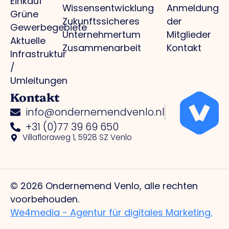
Einkauf
Wissensentwicklung
Anmeldung
Grüne
Zukunftssicheres
der
Gewerbegebiete
Unternehmertum
Mitglieder
Aktuelle
Zusammenarbeit
Kontakt
Infrastruktur
/
Umleitungen
Kontakt
info@ondernemendvenlo.nl
+31 (0)77 39 69 650
Villafloraweg 1, 5928 SZ Venlo
© 2026 Ondernemend Venlo, alle rechten
voorbehouden.
We4media - Agentur für digitales Marketing.