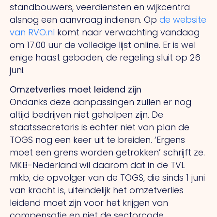
standbouwers, veerdiensten en wijkcentra
alsnog een aanvraag indienen. Op
de website
van RVO.nl
komt naar verwachting vandaag
om 17.00 uur de volledige lijst online. Er is wel
enige haast geboden, de regeling sluit op 26
juni.
Omzetverlies moet leidend zijn
Ondanks deze aanpassingen zullen er nog
altijd bedrijven niet geholpen zijn. De
staatssecretaris is echter niet van plan de
TOGS nog een keer uit te breiden. ‘Ergens
moet een grens worden getrokken’ schrijft ze.
MKB-Nederland wil daarom dat in de TVL
mkb, de opvolger van de TOGS, die sinds 1 juni
van kracht is, uiteindelijk het omzetverlies
leidend moet zijn voor het krijgen van
compensatie en niet de sectorcode.