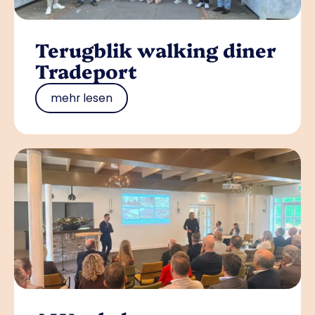
Terugblik walking diner
Tradeport
mehr lesen