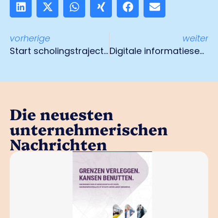
vorherige
weiter
Start scholingstraject Hybride Techniekopleider 1 september
Digitale informatiesessies A73 bij knooppunt Zaarderheiken
Die neuesten
unternehmerischen
Nachrichten