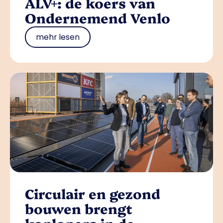
ALV+: de koers van
Ondernemend Venlo
mehr lesen
Circulair en gezond
bouwen brengt