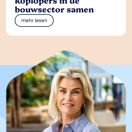
koplopers in de
bouwsector samen
mehr lesen