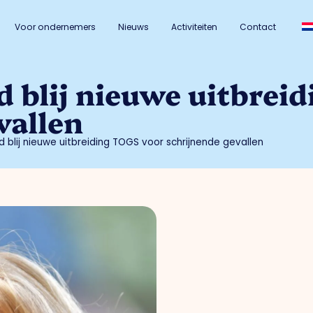
Voor ondernemers
Nieuws
Activiteiten
Contact
 blij nieuwe uitbrei
vallen
 blij nieuwe uitbreiding TOGS voor schrijnende gevallen