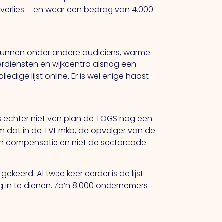
erlies – en waar een bedrag van 4.000
or kunnen onder andere audiciens, warme
eerdiensten en wijkcentra alsnog een
ige lijst online. Er is wel enige haast
 is echter niet van plan de TOGS nog een
om dat in de TVL mkb, de opvolger van de
n van compensatie en niet de sectorcode.
gekeerd. Al twee keer eerder is de lijst
 in te dienen. Zo’n 8.000 ondernemers