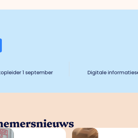
kopleider 1 september
Digitale informatie
rnemersnieuws