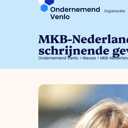
Organisatie
MKB-Nederland
schrijnende ge
Ondernemend Venlo
>
Nieuws
>
MKB-Nederland