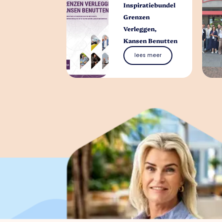
Inspiratiebundel
Grenzen
Verleggen,
Kansen Benutten
lees meer