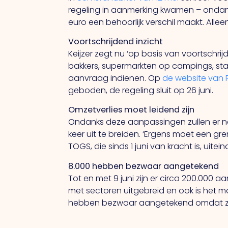
regeling in aanmerking kwamen – ondan
euro een behoorlijk verschil maakt. All
Voortschrijdend inzicht
Keijzer zegt nu ‘op basis van voortschr
bakkers, supermarkten op campings, stat
aanvraag indienen. Op
de website van 
geboden, de regeling sluit op 26 juni.
Omzetverlies moet leidend zijn
Ondanks deze aanpassingen zullen er nog
keer uit te breiden. ‘Ergens moet een g
TOGS, die sinds 1 juni van kracht is, uit
8.000 hebben bezwaar aangetekend
Tot en met 9 juni zijn er circa 200.000 aa
met sectoren uitgebreid en ook is het 
hebben bezwaar aangetekend omdat zij 