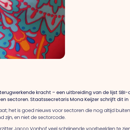
erugwerkende kracht – een uitbreiding van de lijst SBI
 sectoren. Staatssecretaris Mona Keijzer schrijft dit in
aat; het is goed nieuws voor sectoren die nog altijd buite
 zijn, en niet de sectorcode.
zitter Jacco Vonhof veel schrijnende voorbeelden te zien 