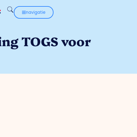
navigatie
ding TOGS voor