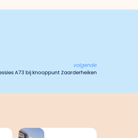
volgende
sessies A73 bij knooppunt Zaarderheiken