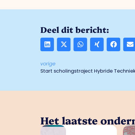
Deel dit bericht:
vorige
Start scholingstraject Hybride Technie
Het laatste onde