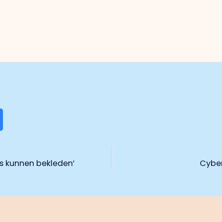
s kunnen bekleden’
Cyber