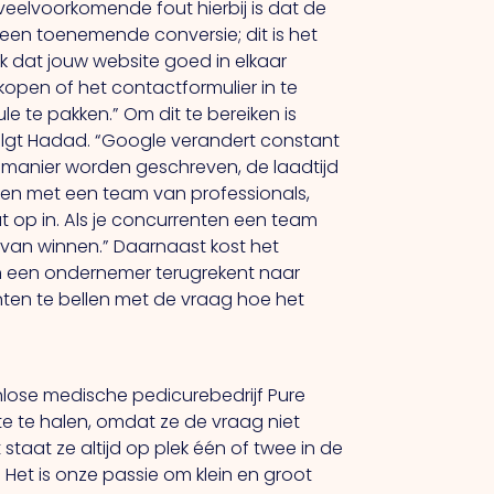
elvoorkomende fout hierbij is dat de
 geen toenemende conversie; dit is het
jk dat jouw website goed in elkaar
 kopen of het contactformulier in te
le te pakken.” Om dit te bereiken is
ervolgt Hadad. “Google verandert constant
 manier worden geschreven, de laadtijd
erken met een team van professionals,
 op in. Als je concurrenten een team
 van winnen.” Daarnaast kost het
an een ondernemer terugrekent naar
klanten te bellen met de vraag hoe het
ose medische pedicurebedrijf Pure
e te halen, omdat ze de vraag niet
staat ze altijd op plek één of twee in de
 Het is onze passie om klein en groot