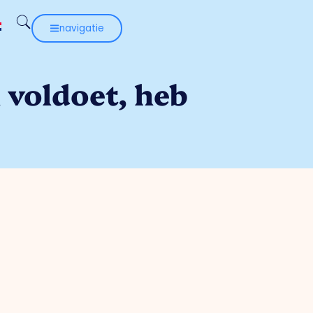
navigatie
h voldoet, heb