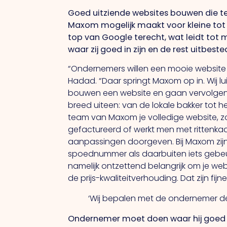
Goed uitziende websites bouwen die tec
Maxom mogelijk maakt voor kleine tot 
top van Google terecht, wat leidt to
waar zij goed in zijn en de rest uitbes
“Ondernemers willen een mooie website 
Hadad. “Daar springt Maxom op in. Wij 
bouwen een website en gaan vervolgens m
breed uiteen: van de lokale bakker tot 
team van Maxom je volledige website, zo
gefactureerd of werkt men met rittenkaa
aanpassingen doorgeven. Bij Maxom zijn
spoednummer als daarbuiten iets gebeu
namelijk ontzettend belangrijk om je web
de prijs-kwaliteitverhouding. Dat zijn fi
‘Wij bepalen met de ondernemer d
Ondernemer moet doen waar hij goed i