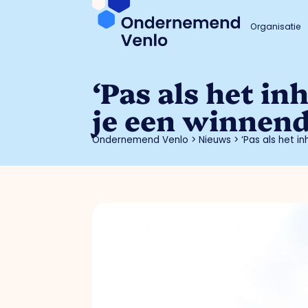
Organisatie
‘Pas als het in
je een winnend
Ondernemend Venlo
>
Nieuws
>
‘Pas als het i