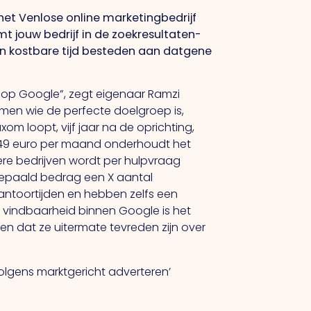
het Venlose online marketingbedrijf
 jouw bedrijf in de zoekresultaten-
n kostbare tijd besteden aan datgene
 op Google”, zegt eigenaar Ramzi
men wie de perfecte doelgroep is,
m loopt, vijf jaar na de oprichting,
ts 49 euro per maand onderhoudt het
dere bedrijven wordt per hulpvraag
 bepaald bedrag een X aantal
antoortijden en hebben zelfs een
vindbaarheid binnen Google is het
ren dat ze uitermate tevreden zijn over
lgens marktgericht adverteren’