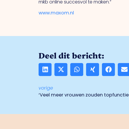
mkb online succesvol te maken.”
www.maxom.nl
Deel dit bericht:
vorige
‘Veel meer vrouwen zouden topfunctie