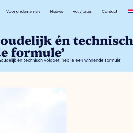
Voor ondernemers
Nieuws
Activiteiten
Contact
houdelijk én technisc
e formule’
nhoudelijk én technisch voldoet, heb je een winnende formule’