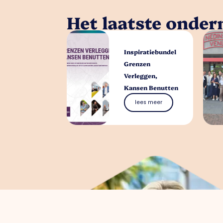
Het laatste onde
Inspiratiebundel
Grenzen
Verleggen,
Kansen Benutten
lees meer