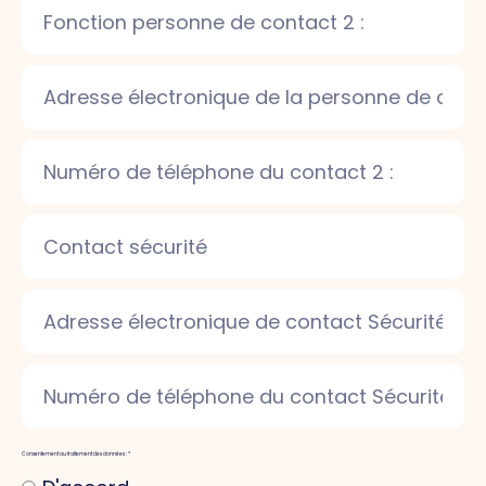
Consentement au traitement des données : *