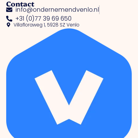
Contact
info@ondernemendvenlo.nl
+31 (0)77 39 69 650
Villafloraweg 1, 5928 SZ Venlo