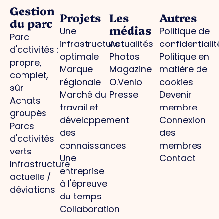
Gestion
Projets
Les
Autres
du parc
médias
Une
Politique de
Parc
infrastructure
Actualités
confidentialit
d'activités :
optimale
Photos
Politique en
propre,
Marque
Magazine
matière de
complet,
régionale
O.Venlo
cookies
sûr
Marché du
Presse
Devenir
Achats
travail et
membre
groupés
développement
Connexion
Parcs
des
des
d'activités
connaissances
membres
verts
Une
Contact
Infrastructure
entreprise
actuelle /
à l'épreuve
déviations
du temps
Collaboration