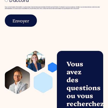
D'accord
Avec ce formulaire d'inscription, vous fournissez des données personnelles à Ondernemend Venlo. Ce faisant, vous nous autorisez à traiter ces données dans le cadre de notre
administration. Il va de soi que nous traiterons ces données avec soin, conformément à notre déclaration sur la protection de la vie privée.
Envoyer
Vous
avez
des
questions
ou vous
recherchez