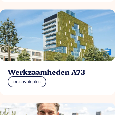
Werkzaamheden A73
en savoir plus