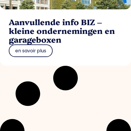
Aanvullende info BIZ –
kleine ondernemingen en
garageboxen
en savoir plus