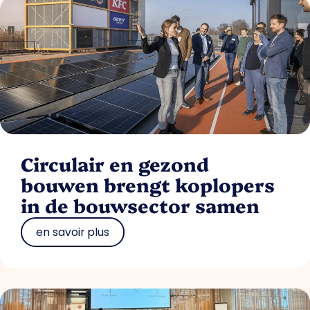
Circulair en gezond
bouwen brengt koplopers
in de bouwsector samen
en savoir plus