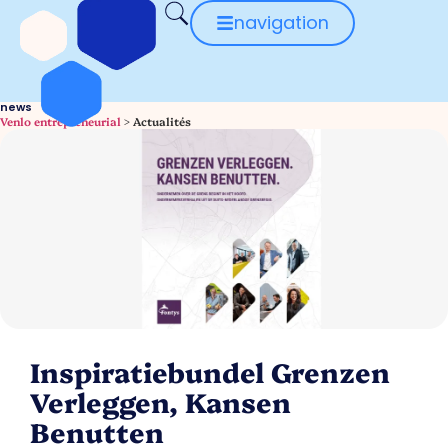
navigation
news
Venlo entrepreneurial
>
Actualités
Inspiratiebundel Grenzen
Verleggen, Kansen
Benutten