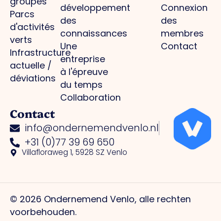
groupés
développement
Connexion
Parcs
des
des
d'activités
connaissances
membres
verts
Une
Contact
Infrastructure
entreprise
actuelle /
à l'épreuve
déviations
du temps
Collaboration
Contact
info@ondernemendvenlo.nl
+31 (0)77 39 69 650
Villafloraweg 1, 5928 SZ Venlo
© 2026 Ondernemend Venlo, alle rechten
voorbehouden.