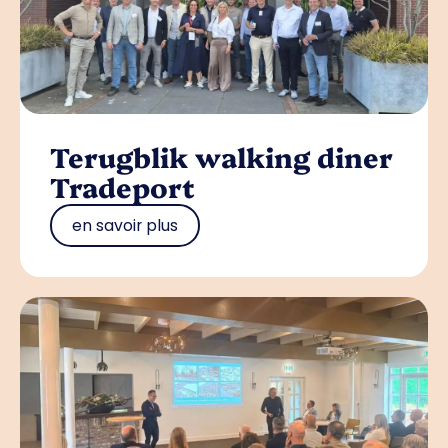
Terugblik walking diner
Tradeport
en savoir plus