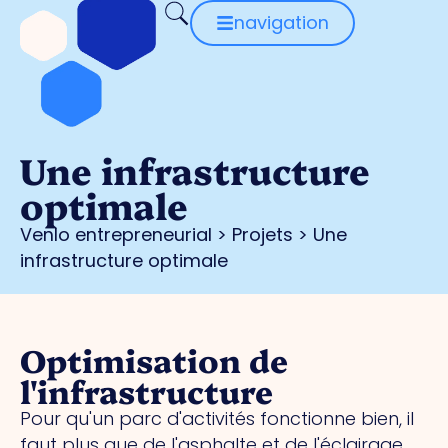
navigation
Une infrastructure
optimale
Venlo entrepreneurial
>
Projets
>
Une
infrastructure optimale
Optimisation de
l'infrastructure
Pour qu'un parc d'activités fonctionne bien, il
faut plus que de l'asphalte et de l'éclairage.