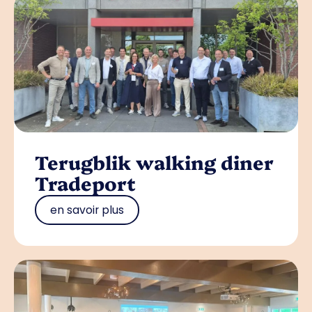
Terugblik walking diner
Tradeport
en savoir plus