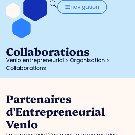
navigation
Collaborations
Venlo entrepreneurial
>
Organisation
>
Collaborations
Partenaires
d'Entrepreneurial
Venlo
Entrepreneurial Venlo est la force motrice