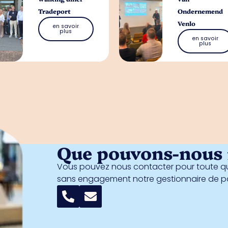
Tradeport
Ondernemend
Venlo
en savoir
plus
en savoir
plus
Que pouvons-nous f
Vous pouvez nous contacter pour toute qu
sans engagement notre gestionnaire de 