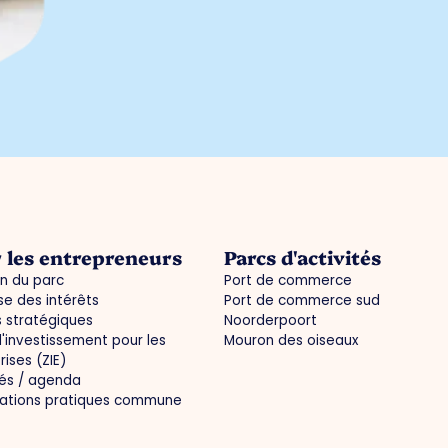
 les entrepreneurs
Parcs d'activités
n du parc
Port de commerce
e des intérêts
Port de commerce sud
s stratégiques
Noorderpoort
'investissement pour les
Mouron des oiseaux
rises (ZIE)
tés / agenda
mations pratiques commune