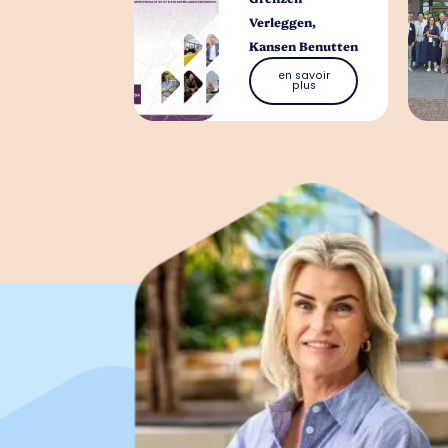
Verleggen,
Kansen Benutten
en savoir
plus