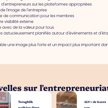
s d'entrepreneurs sur les plateformes appropriées
 de l'image de l'entreprise
me de communication pour les membres
 visibilité externe
 avec de la valeur pour tous
s astucieusement planifiés autour d'événements et d'ét
ble une image plus forte et un impact plus important dans
elles sur l'entrepreneuria
Terugblik
ALV+: de koers
walking diner
van