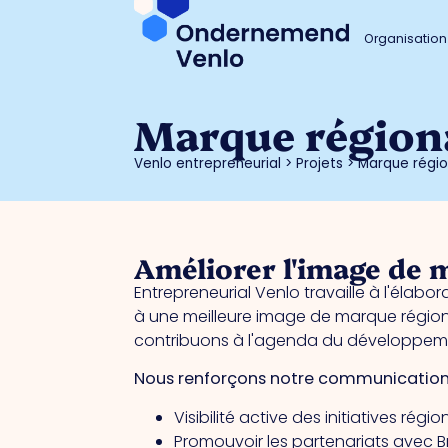
Organisation
Marque région
Venlo entrepreneurial
>
Projets
>
Marque régio
Améliorer l'image de 
Entrepreneurial Venlo travaille à l'élab
à une meilleure image de marque région
contribuons à l'agenda du développe
Nous renforçons notre communication 
Visibilité active des initiatives régi
Promouvoir les partenariats avec Br