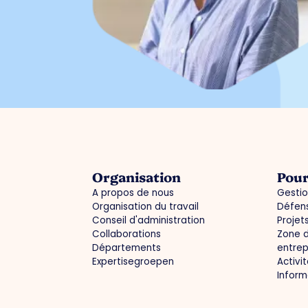
Organisation
Pour
A propos de nous
Gestio
Organisation du travail
Défens
Conseil d'administration
Projet
Collaborations
Zone d
Départements
entrep
Expertisegroepen
Activi
Infor