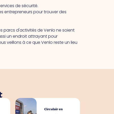
rvices de sécurité.
les entrepreneurs pour trouver des
s parcs d'activités de Venlo ne soient
ussi un endroit attrayant pour
ous veillons à ce que Venlo reste un lieu
t
Circulair en