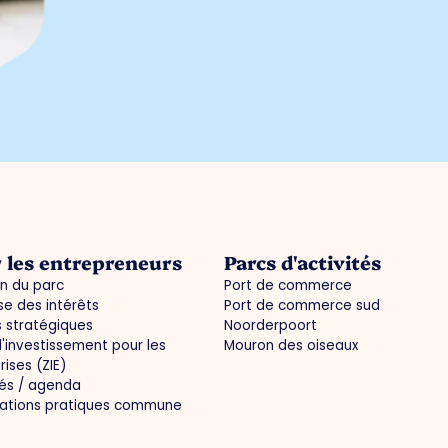
 les entrepreneurs
Parcs d'activités
n du parc
Port de commerce
e des intérêts
Port de commerce sud
s stratégiques
Noorderpoort
'investissement pour les
Mouron des oiseaux
rises (ZIE)
tés / agenda
mations pratiques commune