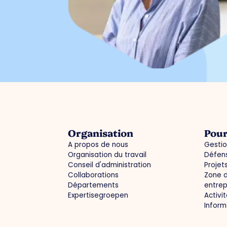
Organisation
Pour
A propos de nous
Gestio
Organisation du travail
Défens
Conseil d'administration
Projet
Collaborations
Zone d
Départements
entrep
Expertisegroepen
Activi
Infor