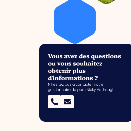
Vous avez des questions
ou vous souhaitez
obtenir plus
d'informations ?
N'hésitez pas à contacter notre
gestionnaire de parc Nicky Verhaagh.