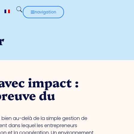
navigation
r
avec impact :
preuve du
bien au-delà de la simple gestion de
ment dans lequel les entrepreneurs
tion et la coopération. Un environnement