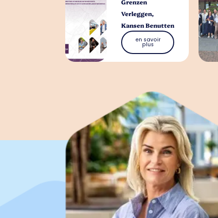
Grenzen
Verleggen,
Kansen Benutten
en savoir
plus