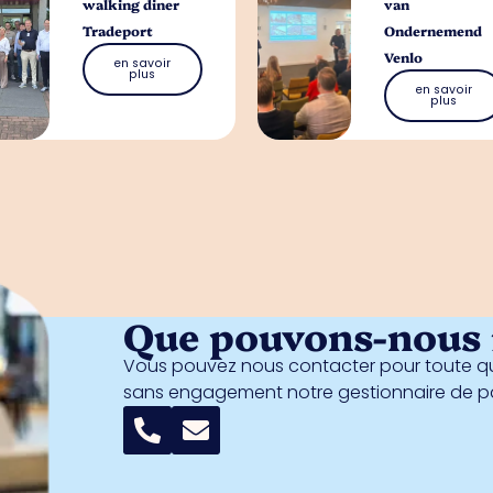
walking diner
van
Tradeport
Ondernemend
Venlo
en savoir
plus
en savoir
plus
Que pouvons-nous f
Vous pouvez nous contacter pour toute qu
sans engagement notre gestionnaire de 