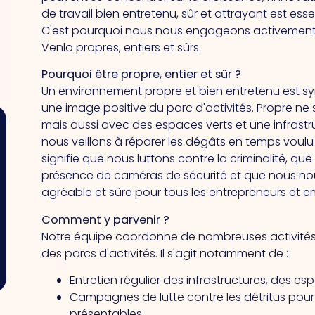
de travail bien entretenu, sûr et attrayant est essen
C'est pourquoi nous nous engageons activement à
Venlo propres, entiers et sûrs.
Pourquoi être propre, entier et sûr ?
Un environnement propre et bien entretenu est 
une image positive du parc d'activités. Propre ne
mais aussi avec des espaces verts et une infrastru
nous veillons à réparer les dégâts en temps voulu et
signifie que nous luttons contre la criminalité, que
présence de caméras de sécurité et que nous no
agréable et sûre pour tous les entrepreneurs et e
Comment y parvenir ?
Notre équipe coordonne de nombreuses activités q
des parcs d'activités. Il s'agit notamment de :
Entretien régulier des infrastructures, des esp
Campagnes de lutte contre les détritus pour 
présentables.