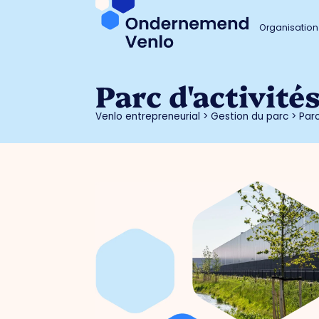
Organisation
Parc d'activité
Venlo entrepreneurial
>
Gestion du parc
>
Parc