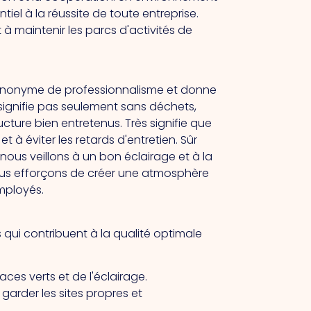
tiel à la réussite de toute entreprise.
 maintenir les parcs d'activités de
synonyme de professionnalisme et donne
 signifie pas seulement sans déchets,
cture bien entretenus. Très signifie que
 à éviter les retards d'entretien. Sûr
 nous veillons à un bon éclairage et à la
us efforçons de créer une atmosphère
mployés.
ui contribuent à la qualité optimale
aces verts et de l'éclairage.
garder les sites propres et