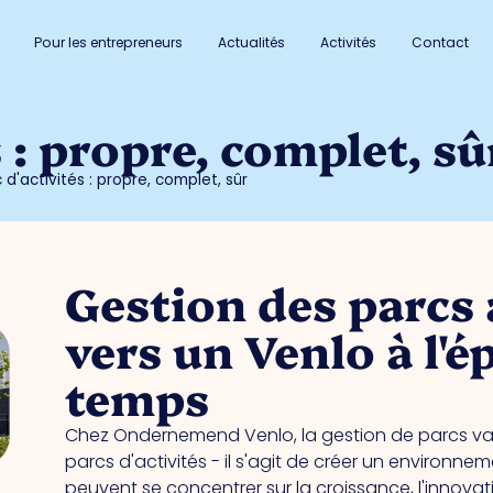
Pour les entrepreneurs
Actualités
Activités
Contact
s : propre, complet, sû
 d'activités : propre, complet, sûr
Gestion des parcs 
vers un Venlo à l'é
temps
Chez Ondernemend Venlo, la gestion de parcs va 
parcs d'activités - il s'agit de créer un environne
peuvent se concentrer sur la croissance, l'innova