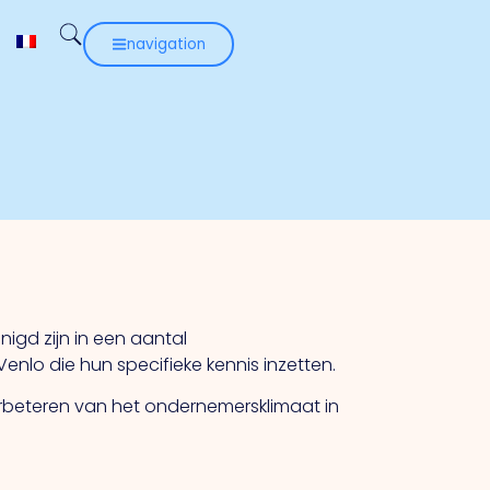
navigation
igd zijn in een aantal
enlo die hun specifieke kennis inzetten.
erbeteren van het ondernemersklimaat in