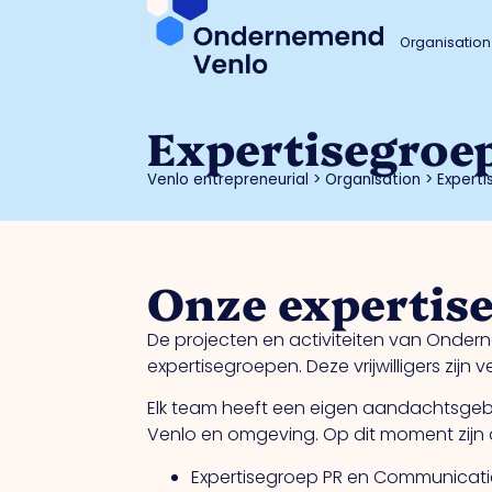
Organisation
Expertisegroe
Venlo entrepreneurial
>
Organisation
>
Expert
Onze expertis
De projecten en activiteiten van Ondern
expertisegroepen. Deze vrijwilligers zij
Elk team heeft een eigen aandachtsgebi
Venlo en omgeving. Op dit moment zijn 
Expertisegroep PR en Communicati