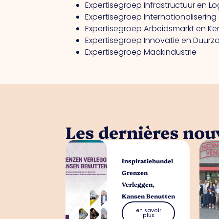
Expertisegroep Infrastructuur en Log
Expertisegroep Internationalisering
Expertisegroep Arbeidsmarkt en Ke
Expertisegroep Innovatie en Duur
Expertisegroep Maakindustrie
Les dernières nouv
Inspiratiebundel
Grenzen
Verleggen,
Kansen Benutten
en savoir
plus