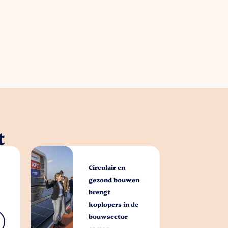
t
Circulair en
gezond bouwen
brengt
koplopers in de
bouwsector