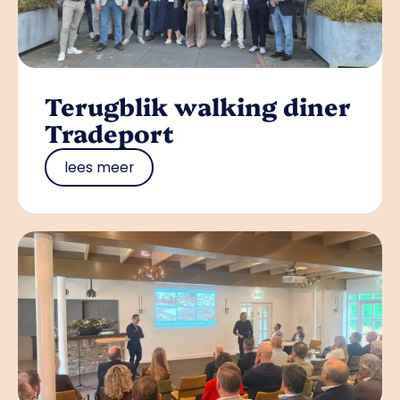
Terugblik walking diner
Tradeport
lees meer