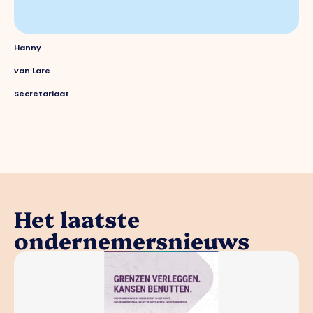
Hanny
van Lare
Secretariaat
Het laatste
ondernemersnieuws