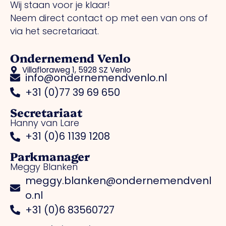
Wij staan voor je klaar!
Neem direct contact op met een van ons of
via het secretariaat.
Ondernemend Venlo
Villafloraweg 1, 5928 SZ Venlo
info@ondernemendvenlo.nl
+31 (0)77 39 69 650
Secretariaat
Hanny van Lare
+31 (0)6 1139 1208
Parkmanager
Meggy Blanken
meggy.blanken@ondernemendvenl
o.nl
+31 (0)6 83560727