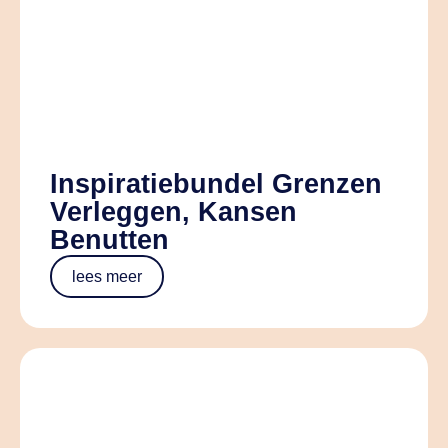
Inspiratiebundel Grenzen
Verleggen, Kansen
Benutten
lees meer