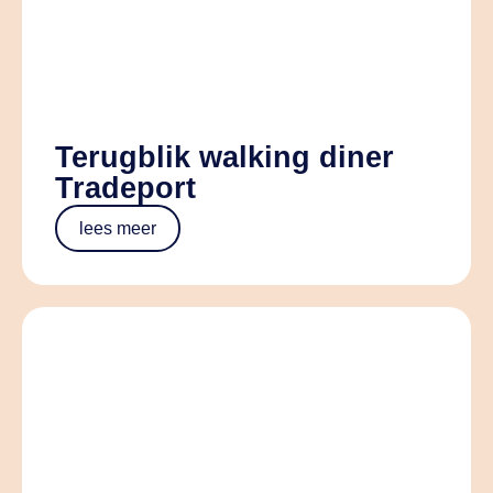
Terugblik walking diner
Tradeport
lees meer