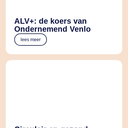
ALV+: de koers van
Ondernemend Venlo
lees meer