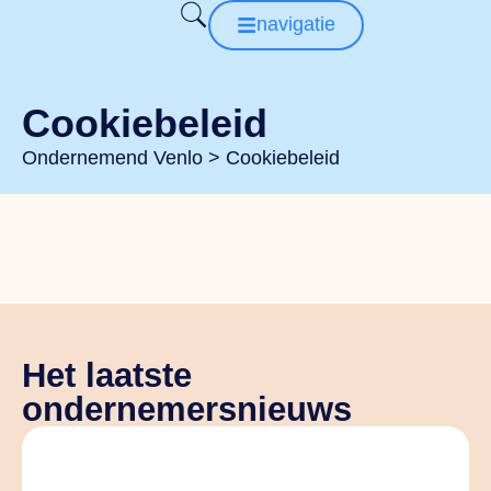
navigatie
Cookiebeleid
Ondernemend Venlo
>
Cookiebeleid
Het laatste
ondernemersnieuws