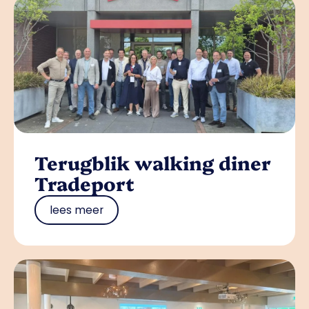
Terugblik walking diner
Tradeport
lees meer