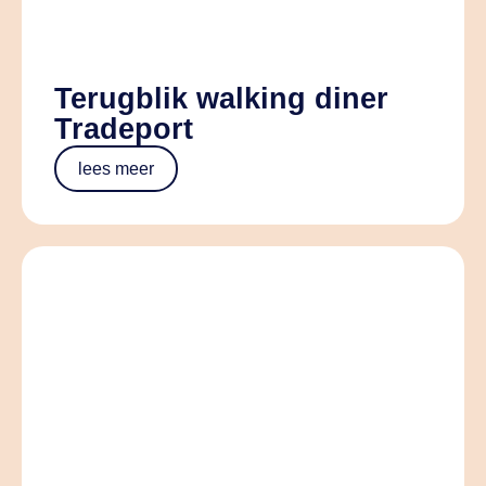
Terugblik walking diner
Tradeport
lees meer