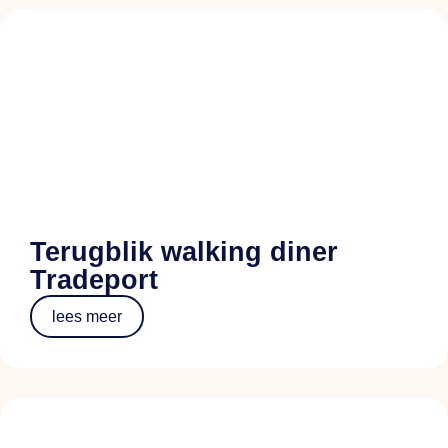
Terugblik walking diner
Tradeport
lees meer