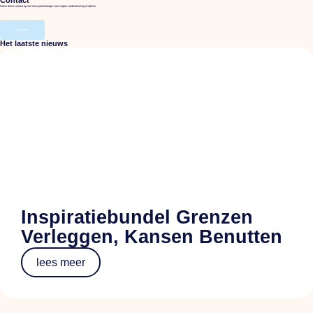
Neem direct contact op met onze parkmanager voor vragen, ondersteuning of advies.
lees meer
Het laatste nieuws
Inspiratiebundel Grenzen
Verleggen, Kansen Benutten
lees meer