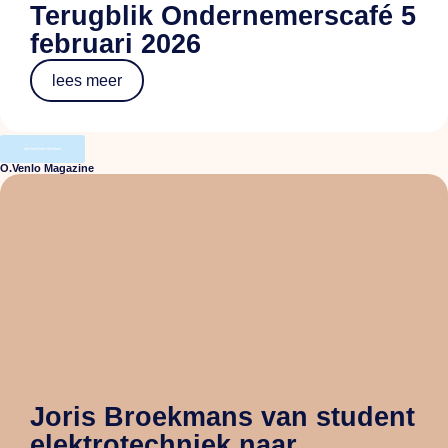
Terugblik Ondernemerscafé 5
februari 2026
lees meer
alle berichten bekijken
O.Venlo Magazine
Joris Broekmans van student
elektrotechniek naar