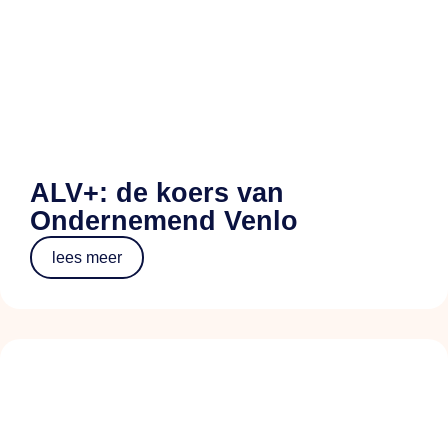
ALV+: de koers van
Ondernemend Venlo
lees meer