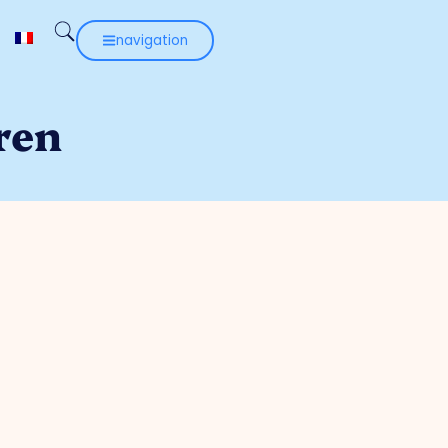
navigation
ren