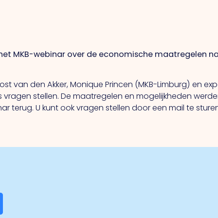
 het MKB-webinar over de economische maatregelen naa
 van den Akker, Monique Princen (MKB-Limburg) en exper
 vragen stellen. De maatregelen en mogelijkheden werden
ar terug. U kunt ook vragen stellen door een mail te stur