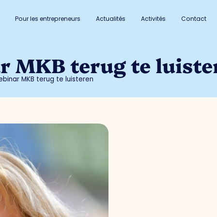
Pour les entrepreneurs
Actualités
Activités
Contact
 MKB terug te luiste
binar MKB terug te luisteren