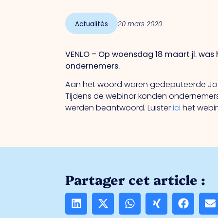
Actualités
20 mars 2020
VENLO – Op woensdag 18 maart jl. was
ondernemers.
Aan het woord waren gedeputeerde Joost
Tijdens de webinar konden ondernemers
werden beantwoord. Luister
ici
het webin
Partager cet article :