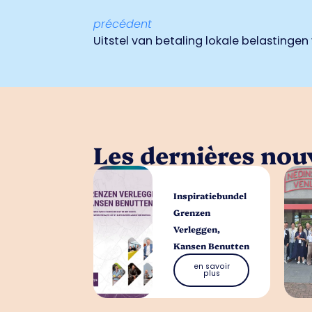
précédent
Uitstel van betaling lokale belasting
Les dernières nouv
Inspiratiebundel
Grenzen
Verleggen,
Kansen Benutten
en savoir
plus