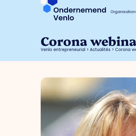
Organisation
Corona webinar
Venlo entrepreneurial
>
Actualités
>
Corona we