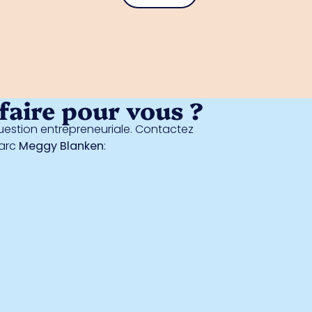
aire pour vous ?
estion entrepreneuriale. Contactez
parc
Meggy Blanken
: