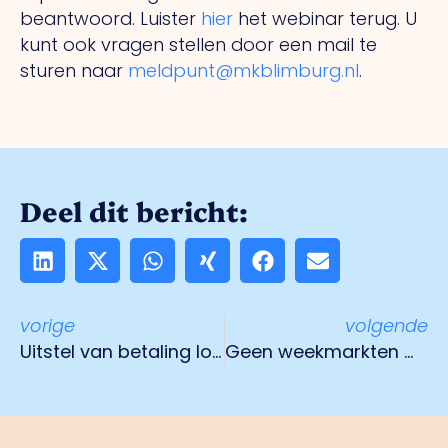
beantwoord. Luister
hier
het webinar terug. U
kunt ook vragen stellen door een mail te
sturen naar
meldpunt@mkblimburg.nl
.
Deel dit bericht:
vorige
volgende
Uitstel van betaling lokale belastingen voor ondernemers
Geen weekmarkten meer in Noord- en Midden-Limburg