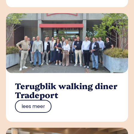
Terugblik walking diner
Tradeport
lees meer