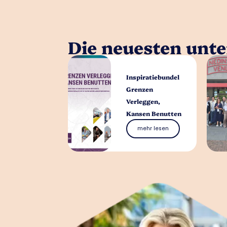
Die neuesten unt
Inspiratiebundel
Grenzen
Verleggen,
Kansen Benutten
mehr lesen