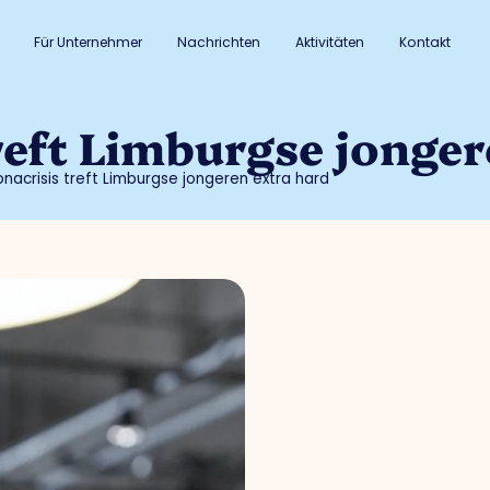
Für Unternehmer
Nachrichten
Aktivitäten
Kontakt
reft Limburgse jonger
nacrisis treft Limburgse jongeren extra hard