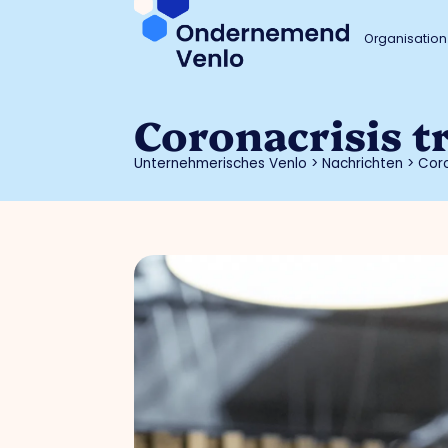
Organisation
Coronacrisis t
Unternehmerisches Venlo
>
Nachrichten
>
Coro