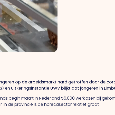
ngeren op de arbeidsmarkt hard getroffen door de corona
) en uitkeringsinstantie UWV blijkt dat jongeren in Limbu
r sinds begin maart in Nederland 56.000 werklozen bij geko
r. In de provincie is de horecasector relatief groot.