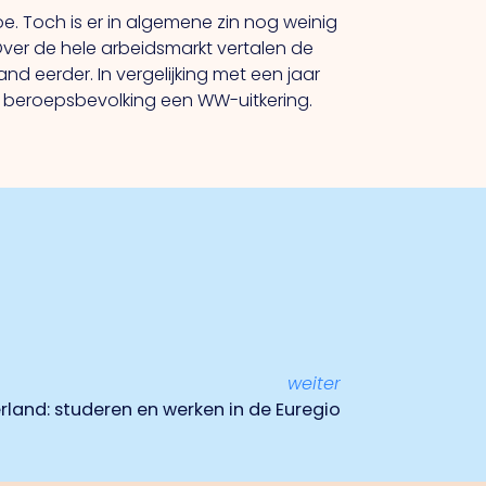
 Toch is er in algemene zin nog weinig
Over de hele arbeidsmarkt vertalen de
 eerder. In vergelijking met een jaar
e beroepsbevolking een WW-uitkering.
weiter
rland: studeren en werken in de Euregio