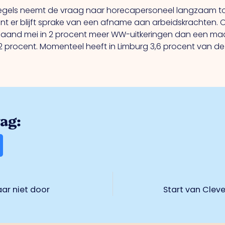
egels neemt de vraag naar horecapersoneel langzaam toe.
nt er blijft sprake van een afname aan arbeidskrachten. 
maand mei in 2 procent meer WW-uitkeringen dan een maand
22 procent. Momenteel heeft in Limburg 3,6 procent van d
rag:
aar niet door
Start van Cleve