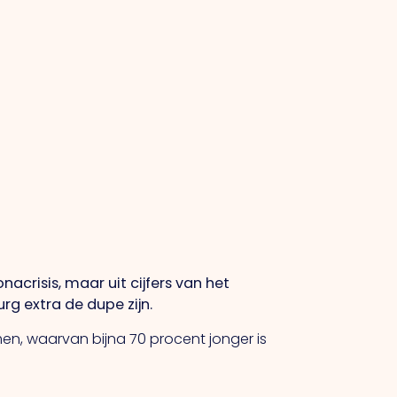
crisis, maar uit cijfers van het
rg extra de dupe zijn.
men, waarvan bijna 70 procent jonger is