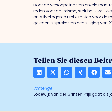
Door de versoepeling van enkele maatr
reden voor optimisme, stelt het UWV. Wa
ontwikkelingen in Limburg zich voor de 
geleden is sprake van een stijging van 
Teilen Sie diesen Beit
vorherige
Lodewijk van der Grinten Prijs gaat dit j