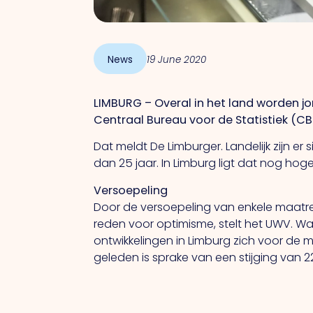
News
19 June 2020
LIMBURG – Overal in het land worden jo
Centraal Bureau voor de Statistiek (CBS
Dat meldt De Limburger. Landelijk zijn e
dan 25 jaar. In Limburg ligt dat nog hoge
Versoepeling
Door de versoepeling van enkele maatr
reden voor optimisme, stelt het UWV. Wa
ontwikkelingen in Limburg zich voor de 
geleden is sprake van een stijging van 