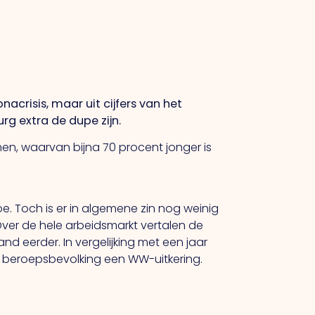
crisis, maar uit cijfers van het
rg extra de dupe zijn.
men, waarvan bijna 70 procent jonger is
 Toch is er in algemene zin nog weinig
Over de hele arbeidsmarkt vertalen de
 eerder. In vergelijking met een jaar
e beroepsbevolking een WW-uitkering.