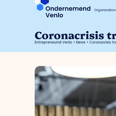
Organisation
Coronacrisis t
Entrepreneurial Venlo
>
News
>
Coronacrisis t