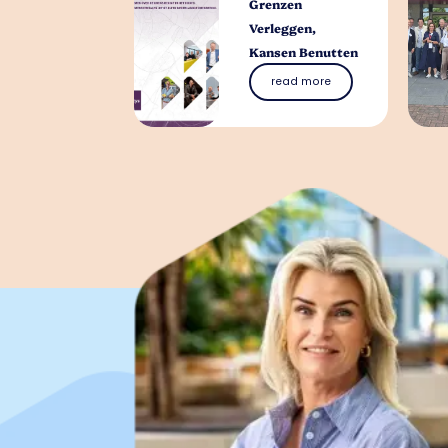
Grenzen
Verleggen,
Kansen Benutten
read more