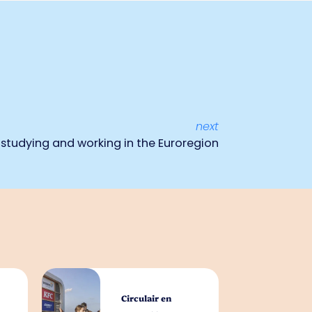
next
 studying and working in the Euroregion
Circulair en