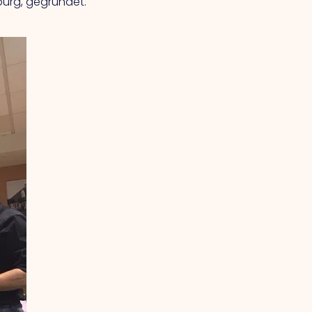
mburg, gegründet.