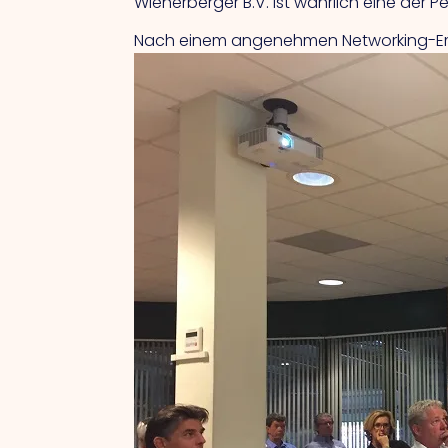
Wienerberger B.V. ist wahrlich eine der P
Nach einem angenehmen Networking-Empf