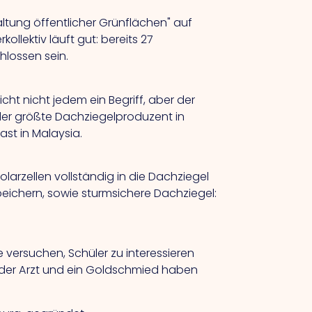
ltung öffentlicher Grünflächen" auf
llektiv läuft gut: bereits 27
lossen sein.
cht nicht jedem ein Begriff, aber der
 der größte Dachziegelproduzent in
ast in Malaysia.
olarzellen vollständig in die Dachziegel
peichern, sowie sturmsichere Dachziegel:
e versuchen, Schüler zu interessieren
der Arzt und ein Goldschmied haben