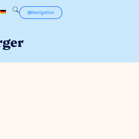
Navigation
rger