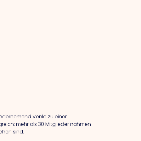
n Ondernemend Venlo zu einer
greich: mehr als 30 Mitglieder nahmen
ehen sind.