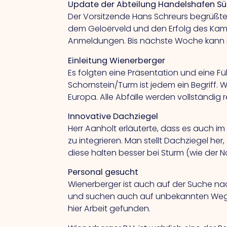
Update der Abteilung Handelshafen S
Der Vorsitzende Hans Schreurs begrüßte
dem Geloërveld und den Erfolg des Kamera
Anmeldungen. Bis nächste Woche kann m
Einleitung Wienerberger
Es folgten eine Präsentation und eine Fü
Schornstein/Turm ist jedem ein Begriff.
Europa. Alle Abfälle werden vollständig 
Innovative Dachziegel
Herr Aanholt erläuterte, dass es auch im 
zu integrieren. Man stellt Dachziegel he
diese halten besser bei Sturm (wie der 
Personal gesucht
Wienerberger ist auch auf der Suche nach
und suchen auch auf unbekannten Wegen
hier Arbeit gefunden.