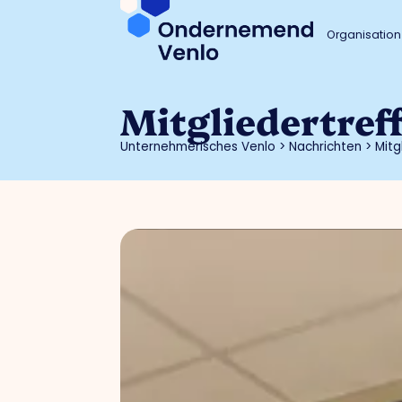
Organisation
Mitgliedertref
Unternehmerisches Venlo
>
Nachrichten
>
Mitg