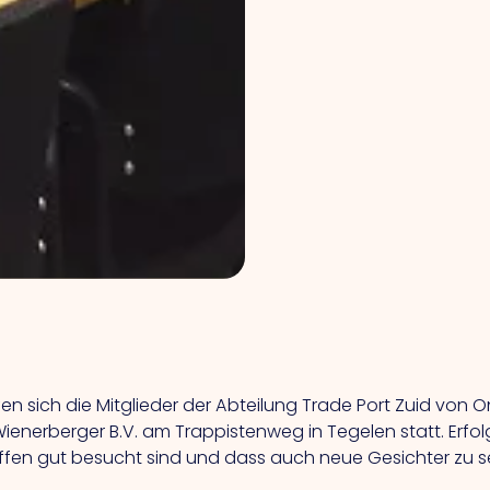
afen sich die Mitglieder der Abteilung Trade Port Zuid vo
ienerberger B.V. am Trappistenweg in Tegelen statt. Erfol
Treffen gut besucht sind und dass auch neue Gesichter zu s