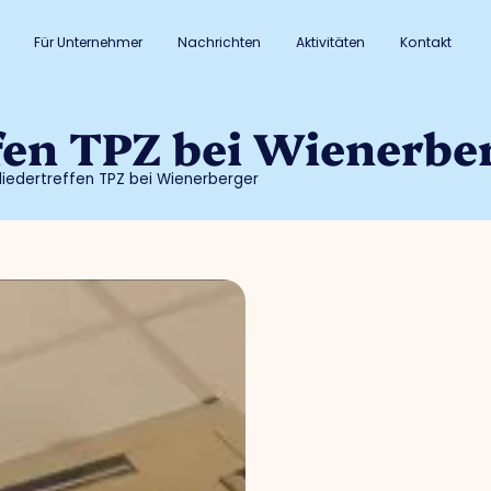
Für Unternehmer
Nachrichten
Aktivitäten
Kontakt
fen TPZ bei Wienerbe
liedertreffen TPZ bei Wienerberger