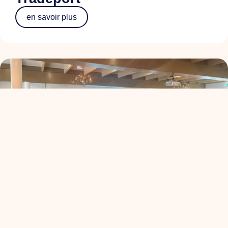
en savoir plus
ALV+: de koers van
Ondernemend Venlo
en savoir plus