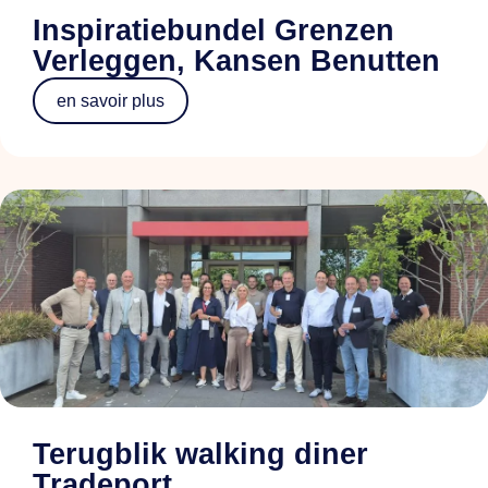
Inspiratiebundel Grenzen
Verleggen, Kansen Benutten
en savoir plus
Terugblik walking diner
Tradeport