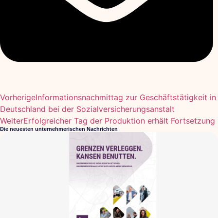
Vorherige
Informationsnachmittag zur Geschäftstätigkeit in
Deutschland bei der Sozialversicherungsanstalt
Weiter
Erfolgreicher Tag der Produktion erhält Fortsetzung
Die neuesten unternehmerischen Nachrichten