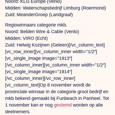
Noord: KLG Europe (Venlo)
Midden: Waterschapsbedrijf Limburg (Roermond)
Zuid: MeanderGroep (Landgraaf)
Regiowinnaars categorie mkb
.
Noord: Belden Wire & Cable (Venlo)
Midden: VIRO (Echt)
Zuid: Helwig Kozijnen (Geleen)[/vc_column_text]
[vc_row_inner][vc_column_inner width=”1/2″]
[vc_single_image image=”1913″]
[/vc_column_inner][vc_column_inner width=”1/2″]
[vc_single_image image=”1914″]
[/vc_column_inner][/vc_row_inner]
[vc_column_text]Op 8 november wordt de
provinciale winnaar in de categorie groot bedrijf en
mkb bekend gemaakt bij Funbeach in Panheel. Tot
1 november kan er nog
gestemd
worden op alle
deelnemers.