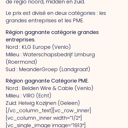
de regio noord, midden en zuid.
Le prix est divisé en deux catégories : les
grandes entreprises et les PME.
Région gagnante catégorie grandes
entreprises
.
Nord : KLG Europe (Venlo)
Milieu : Waterschapsbedrijf Limburg
(Roermond)
Sud : MeanderGroep (Landgraaf)
Région gagnante Catégorie PME
.
Nord : Belden Wire & Cable (Venlo)
Milieu : VIRO (Echt)
Zuid: Helwig Kozijnen (Geleen)
[/vc_column_text][vc_row_inner]
[vc_column_inner width=”1/2″]
[vc_single_image image=”1913″]